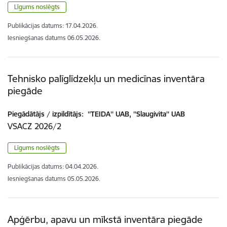
Līgums noslēgts
Publikācijas datums:
17.04.2026.
Iesniegšanas datums
06.05.2026.
Tehnisko palīglīdzekļu un medicīnas inventāra
piegāde
Piegādātājs / izpildītājs:
''TEIDA'' UAB, ''Slaugivita'' UAB
VSACZ 2026/2
Līgums noslēgts
Publikācijas datums:
04.04.2026.
Iesniegšanas datums
05.05.2026.
Apģērbu, apavu un mīkstā inventāra piegāde