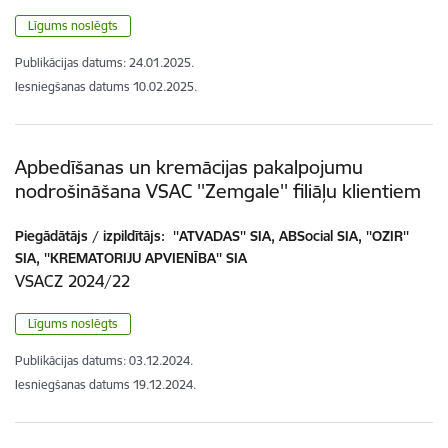
Līgums noslēgts
Publikācijas datums:
24.01.2025.
Iesniegšanas datums
10.02.2025.
Apbedīšanas un kremācijas pakalpojumu
nodrošināšana VSAC ''Zemgale'' filiāļu klientiem
Piegādātājs / izpildītājs:
''ATVADAS'' SIA, ABSocial SIA, ''OZIR''
SIA, ''KREMATORIJU APVIENĪBA'' SIA
VSACZ 2024/22
Līgums noslēgts
Publikācijas datums:
03.12.2024.
Iesniegšanas datums
19.12.2024.