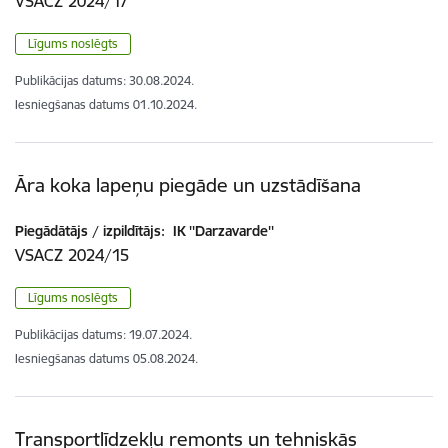
VSACZ 2024/17
Līgums noslēgts
Publikācijas datums:
30.08.2024.
Iesniegšanas datums
01.10.2024.
Āra koka lapeņu piegāde un uzstādīšana
Piegādātājs / izpildītājs:
IK ''Darzavarde''
VSACZ 2024/15
Līgums noslēgts
Publikācijas datums:
19.07.2024.
Iesniegšanas datums
05.08.2024.
Transportlīdzekļu remonts un tehniskās