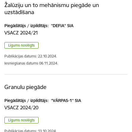
Žalūziju un to mehānismu piegāde un
uzstādīšana
Piegādātājs / izpildītājs:
''DEFIA'' SIA
VSACZ 2024/21
Līgums noslēgts
Publikācijas datums:
22.10.2024.
Iesniegšanas datums
06.11.2024.
Granulu piegāde
Piegādātājs / izpildītājs:
''VĀRPAS-1'' SIA
VSACZ 2024/20
Līgums noslēgts
Publikācijas datums:
13.10.2024.