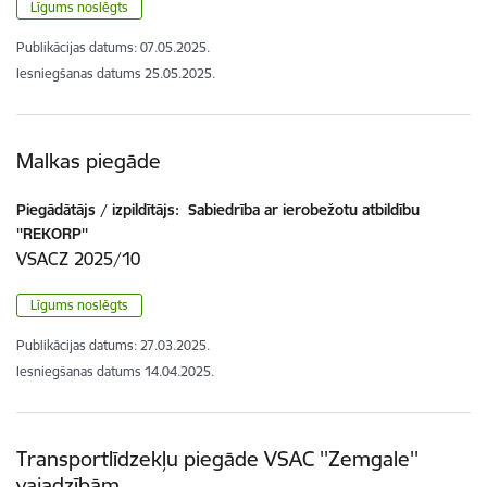
Līgums noslēgts
Publikācijas datums:
07.05.2025.
Iesniegšanas datums
25.05.2025.
Malkas piegāde
Piegādātājs / izpildītājs:
Sabiedrība ar ierobežotu atbildību
''REKORP''
VSACZ 2025/10
Līgums noslēgts
Publikācijas datums:
27.03.2025.
Iesniegšanas datums
14.04.2025.
Transportlīdzekļu piegāde VSAC ''Zemgale''
vajadzībām