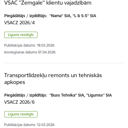
VSAC ''Zemgale'' klientu vajadzībām
Piegādātājs / izpildītājs:
''Nama'' SIA, ''L & S-5'' SIA
VSACZ 2026/4
Līgums noslēgts
Publikācijas datums:
18.03.2026.
Iesniegšanas datums
07.04.2026.
Transportlīdzekļu remonts un tehniskās
apkopes
Piegādātājs / izpildītājs:
''Buss Tehnika'' SIA, ''Ligumss'' SIA
VSACZ 2026/6
Līgums noslēgts
Publikācijas datums:
12.03.2026.