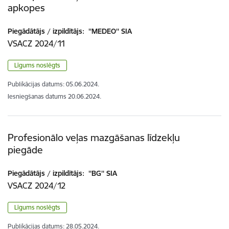
apkopes
Piegādātājs / izpildītājs:
''MEDEO'' SIA
VSACZ 2024/11
Līgums noslēgts
Publikācijas datums:
05.06.2024.
Iesniegšanas datums
20.06.2024.
Profesionālo veļas mazgāšanas līdzekļu
piegāde
Piegādātājs / izpildītājs:
''BG'' SIA
VSACZ 2024/12
Līgums noslēgts
Publikācijas datums:
28.05.2024.