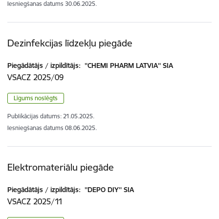
Iesniegšanas datums
30.06.2025.
Dezinfekcijas līdzekļu piegāde
Piegādātājs / izpildītājs:
''CHEMI PHARM LATVIA'' SIA
VSACZ 2025/09
Līgums noslēgts
Publikācijas datums:
21.05.2025.
Iesniegšanas datums
08.06.2025.
Elektromateriālu piegāde
Piegādātājs / izpildītājs:
''DEPO DIY'' SIA
VSACZ 2025/11