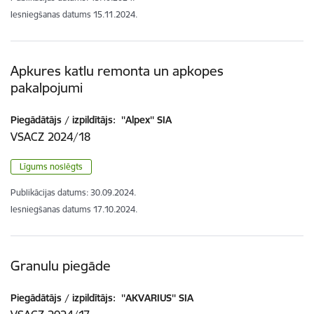
Iesniegšanas datums
15.11.2024.
Apkures katlu remonta un apkopes
pakalpojumi
Piegādātājs / izpildītājs:
''Alpex'' SIA
VSACZ 2024/18
Līgums noslēgts
Publikācijas datums:
30.09.2024.
Iesniegšanas datums
17.10.2024.
Granulu piegāde
Piegādātājs / izpildītājs:
''AKVARIUS'' SIA