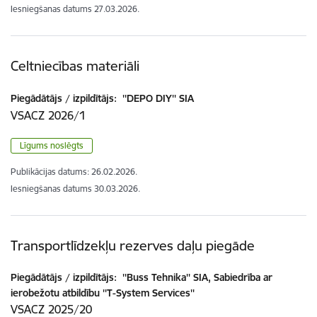
Iesniegšanas datums
27.03.2026.
Celtniecības materiāli
Piegādātājs / izpildītājs:
''DEPO DIY'' SIA
VSACZ 2026/1
Līgums noslēgts
Publikācijas datums:
26.02.2026.
Iesniegšanas datums
30.03.2026.
Transportlīdzekļu rezerves daļu piegāde
Piegādātājs / izpildītājs:
''Buss Tehnika'' SIA, Sabiedrība ar
ierobežotu atbildību ''T-System Services''
VSACZ 2025/20