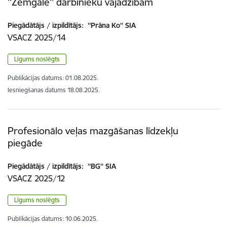
''Zemgale'' darbinieku vajadzībām
Piegādātājs / izpildītājs:
''Prāna Ko'' SIA
VSACZ 2025/14
Līgums noslēgts
Publikācijas datums:
01.08.2025.
Iesniegšanas datums
18.08.2025.
Profesionālo veļas mazgāšanas līdzekļu
piegāde
Piegādātājs / izpildītājs:
''BG'' SIA
VSACZ 2025/12
Līgums noslēgts
Publikācijas datums:
10.06.2025.