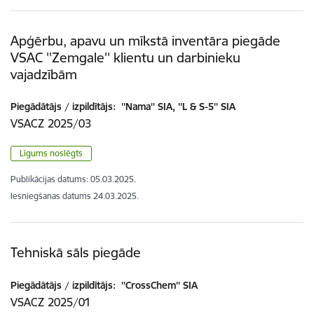
Apģērbu, apavu un mīkstā inventāra piegāde
VSAC ''Zemgale'' klientu un darbinieku
vajadzībām
Piegādātājs / izpildītājs:
''Nama'' SIA, ''L & S-5'' SIA
VSACZ 2025/03
Līgums noslēgts
Publikācijas datums:
05.03.2025.
Iesniegšanas datums
24.03.2025.
Tehniskā sāls piegāde
Piegādātājs / izpildītājs:
''CrossChem'' SIA
VSACZ 2025/01