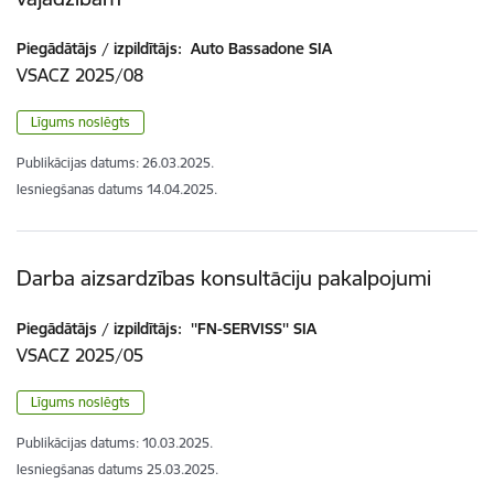
Piegādātājs / izpildītājs:
Auto Bassadone SIA
VSACZ 2025/08
Līgums noslēgts
Publikācijas datums:
26.03.2025.
Iesniegšanas datums
14.04.2025.
Darba aizsardzības konsultāciju pakalpojumi
Piegādātājs / izpildītājs:
''FN-SERVISS'' SIA
VSACZ 2025/05
Līgums noslēgts
Publikācijas datums:
10.03.2025.
Iesniegšanas datums
25.03.2025.