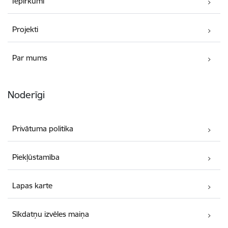
Iepirkumi
Projekti
Par mums
Noderīgi
Privātuma politika
Piekļūstamība
Lapas karte
Sīkdatņu izvēles maiņa