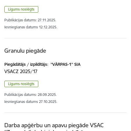
Līgums noslēgts
Publikācijas datums:
27.11.2025.
Iesniegšanas datums
12.12.2025.
Granulu piegāde
Piegādātājs / izpildītājs:
''VĀRPAS-1'' SIA
VSACZ 2025/17
Līgums noslēgts
Publikācijas datums:
28.09.2025.
Iesniegšanas datums
27.10.2025.
Darba apģērbu un apavu piegāde VSAC