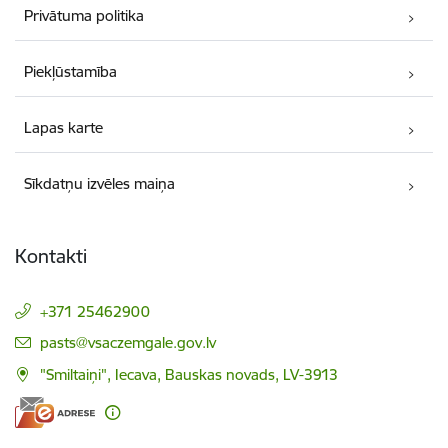
Privātuma politika
Piekļūstamība
Lapas karte
Sīkdatņu izvēles maiņa
Kontakti
+371 25462900
E-pasts:
pasts@vsaczemgale.gov.lv
"Smiltaiņi", Iecava, Bauskas novads, LV-3913