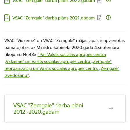
VSAC "Zemgale" darba plāns 2022.gadam
Lejupielādēt:
VSAC "Zemgale" darba plāns 2021.gadam
VSAC "Vidzeme" un VSAC "Zemgale" mājas lapas ir apvienotas
pamatojoties uz Ministru kabineta 2020.gada 4.septembra
rīkojumu Nr.483
“Par Valsts sociālās aprūpes centra
„Vidzeme” un Valsts sociālās aprūpes centra „Zemgale”
reorganizāciju un Valsts sociālās aprūpes centrs „Zemgale”
izveidošanu”
.
VSAC "Zemgale" darba plāni
2012.-2020.gadam