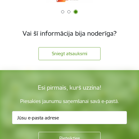
Vai šī informācija bija noderīga?
Sniegt atsauksmi
Esi pirmais, kurš uzzina!
Piesakies jaunumu saņemšanai savā e-pastā.