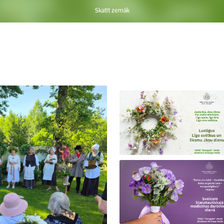
Skatīt zemāk