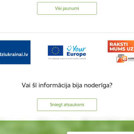
Visi jaunumi
Vai šī informācija bija noderīga?
Sniegt atsauksmi