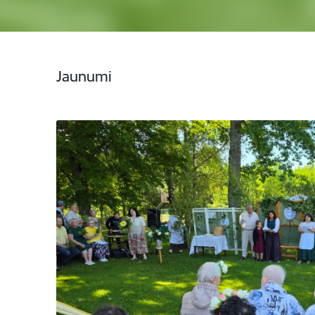
Jaunumi