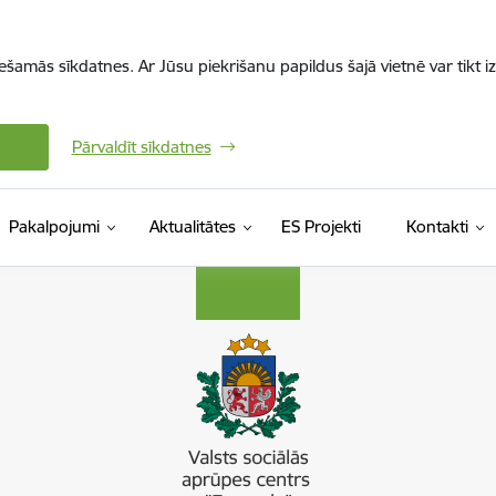
iešamās sīkdatnes. Ar Jūsu piekrišanu papildus šajā vietnē var tikt i
Pārvaldīt sīkdatnes
Pakalpojumi
Aktualitātes
ES Projekti
Kontakti