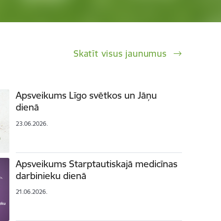
Skatīt visus jaunumus
Apsveikums Līgo svētkos un Jāņu
dienā
23.06.2026.
Apsveikums Starptautiskajā medicīnas
darbinieku dienā
21.06.2026.