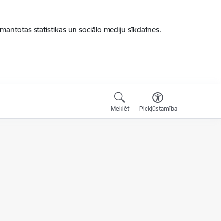
zmantotas statistikas un sociālo mediju sīkdatnes.
Meklēt
Piekļūstamība