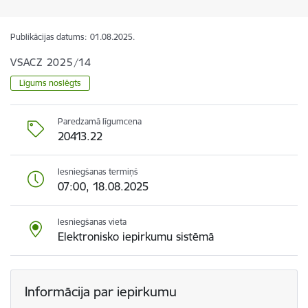
Publikācijas datums:
01.08.2025.
VSACZ 2025/14
Līgums noslēgts
Paredzamā līgumcena
20413.22
Iesniegšanas termiņš
07:00, 18.08.2025
Iesniegšanas vieta
Elektronisko iepirkumu sistēmā
Informācija par iepirkumu