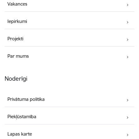
Vakances
Iepirkumi
Projekti
Par mums
Noderīgi
Privātuma politika
Piekļūstamība
Lapas karte