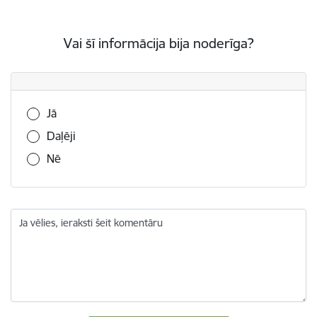
Vai šī informācija bija noderīga?
Vai šī informācija bija noderīga?
Jā
Daļēji
Nē
Ja vēlies, ieraksti šeit komentāru