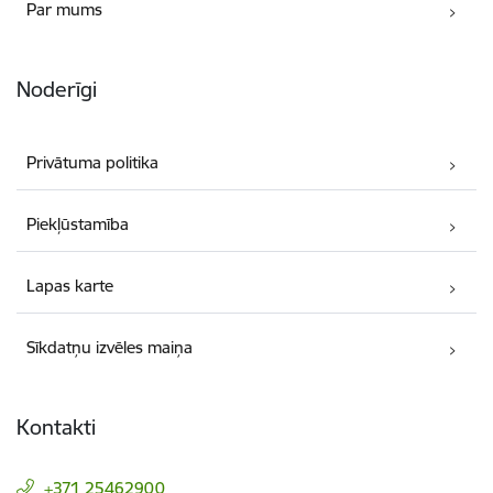
Par mums
Noderīgi
Privātuma politika
Piekļūstamība
Lapas karte
Sīkdatņu izvēles maiņa
Kontakti
+371 25462900