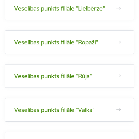
Veselības punkts filiāle "Lielbērze"
Veselības punkts filiāle "Ropaži"
Veselības punkts filiāle "Rūja"
Veselības punkts filiāle "Valka"