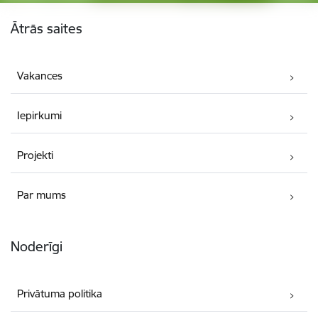
Kājene
Ātrās saites
Vakances
Iepirkumi
Projekti
Par mums
Noderīgi
Privātuma politika