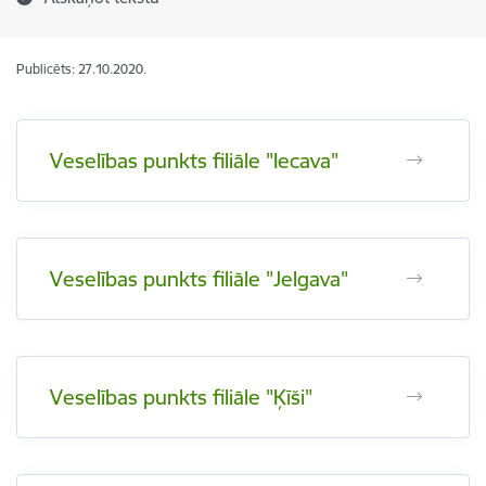
Publicēts: 27.10.2020.
Veselības punkts filiāle "Iecava"
Veselības punkts filiāle "Jelgava"
Veselības punkts filiāle "Ķīši"