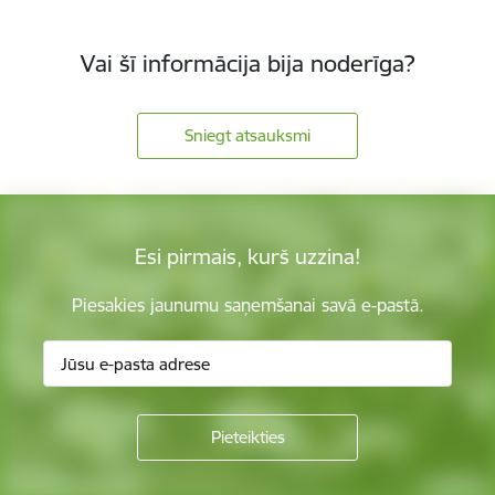
Vai šī informācija bija noderīga?
Sniegt atsauksmi
Esi pirmais, kurš uzzina!
Piesakies jaunumu saņemšanai savā e-pastā.