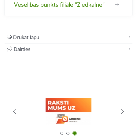
Veselības punkts filiāle "Ziedkalne"
Drukāt lapu
Dalīties