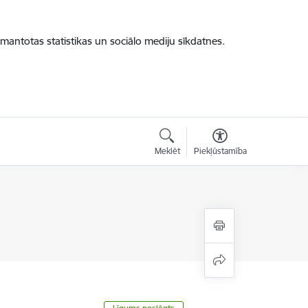
zmantotas statistikas un sociālo mediju sīkdatnes.
Meklēt
Piekļūstamība