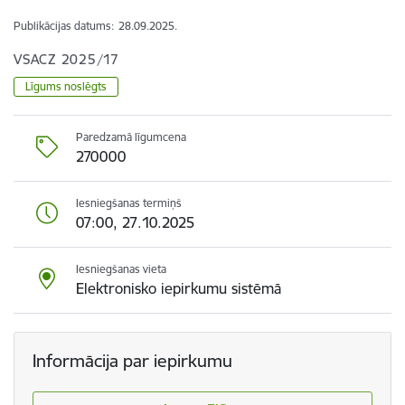
Publikācijas datums:
28.09.2025.
VSACZ 2025/17
Līgums noslēgts
Paredzamā līgumcena
270000
Iesniegšanas termiņš
07:00, 27.10.2025
Iesniegšanas vieta
Elektronisko iepirkumu sistēmā
Informācija par iepirkumu