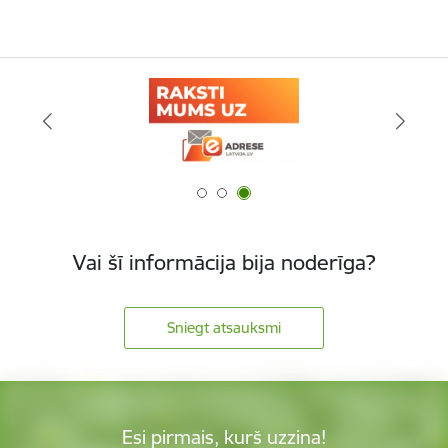
Vai šī informācija bija noderīga?
Sniegt atsauksmi
Esi pirmais, kurš uzzina!