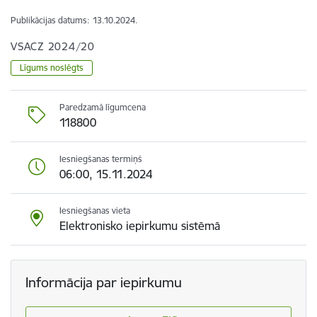
Publikācijas datums:
13.10.2024.
VSACZ 2024/20
Līgums noslēgts
Paredzamā līgumcena
118800
Iesniegšanas termiņš
06:00, 15.11.2024
Iesniegšanas vieta
Elektronisko iepirkumu sistēmā
Informācija par iepirkumu