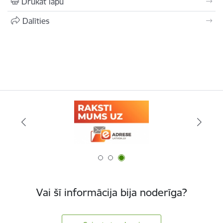
Drukāt lapu
Dalīties
Vai šī informācija bija noderīga?