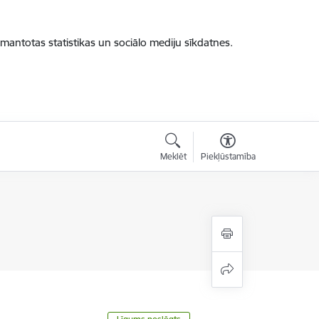
zmantotas statistikas un sociālo mediju sīkdatnes.
Meklēt
Piekļūstamība