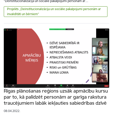
“Deinstitucionalizācija un sociālie pakalpojumi personām ar…
Projekts „Deinstitucionalizācija un sociālie pakalpojumi personām ar
invaliditāti un bērniem”
Rīgas plānošanas reģions uzsāk apmācību kursu
par to, kā palīdzēt personām ar garīga rakstura
traucējumiem labāk iekļauties sabiedrības dzīvē
08.04.2022.