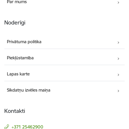
Par mums
Noderīgi
Privātuma politika
Piekļūstamība
Lapas karte
Sīkdatņu izvēles maiņa
Kontakti
+371 25462900