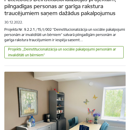
pilngadīgas personas ar garīga rakstura
traucējumiem saņem dažādus pakalpojumus
30.12.2022.
Projekta Nr. 9.2.2.1./15/I/002 “Deinstitucionalizācija un sociālie pakalpojumi
personām ar invaliditāti un bērniem” satvarā pilngadīgām personām ar
garīga rakstura traucējumiem ir iespēja saņemt…
Projekts „Deinstitucionalizācija un sociālie pakalpojumi personām ar
invaliditāti un bērniem”