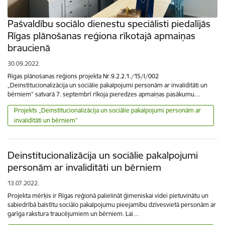
Pašvaldību sociālo dienestu speciālisti piedalījās
Rīgas plānošanas reģiona rīkotajā apmaiņas
braucienā
30.09.2022.
Rīgas plānošanas reģions projekta Nr.9.2.2.1./15/I/002
„Deinstitucionalizācija un sociālie pakalpojumi personām ar invaliditāti un
bērniem” satvarā 7. septembrī rīkoja pieredzes apmaiņas pasākumu…
Projekts „Deinstitucionalizācija un sociālie pakalpojumi personām ar
invaliditāti un bērniem”
Deinstitucionalizācija un sociālie pakalpojumi
personām ar invaliditāti un bērniem
13.07.2022.
Projekta mērķis ir Rīgas reģionā palielināt ģimeniskai videi pietuvinātu un
sabiedrībā balstītu sociālo pakalpojumu pieejamību dzīvesvietā personām ar
garīga rakstura traucējumiem un bērniem. Lai…