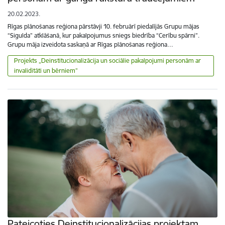
20.02.2023.
Rīgas plānošanas reģiona pārstāvji 10. februārī piedalījās Grupu mājas
“Sigulda” atklāšanā, kur pakalpojumus sniegs biedrība “Cerību spārni”.
Grupu māja izveidota saskaņā ar Rīgas plānošanas reģiona…
Projekts „Deinstitucionalizācija un sociālie pakalpojumi personām ar
invaliditāti un bērniem”
Pateicoties Deinstitucionalizācijas projektam,