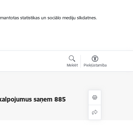
zmantotas statistikas un sociālo mediju sīkdatnes.
Meklēt
Piekļūstamība
 pakalpojumus saņem 885