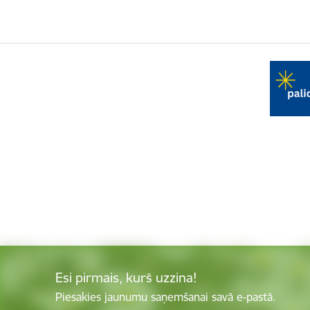
Esi pirmais, kurš uzzina!
Piesakies jaunumu saņemšanai savā e-pastā.