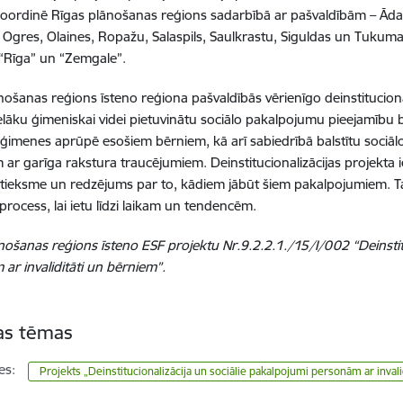
koordinē Rīgas plānošanas reģions sadarbībā ar pašvaldībām
–
Āda
Ogres, Olaines, Ropažu, Salaspils, Saulkrastu, Siguldas un Tukuma,
“Rīga” un “Zemgale”.
nošanas reģions īsteno reģiona pašvaldībās vērienīgo deinstitucional
lielāku ģimeniskai videi pietuvinātu sociālo pakalpojumu pieejamīb
 ģimenes aprūpē esošiem bērniem, kā arī sabiedrībā balstītu sociā
 ar garīga rakstura traucējumiem.
Deinstitucionalizācijas projekta 
tieksme un redzējums par to, kādiem jābūt šiem pakalpojumiem. T
 process, lai ietu līdzi laikam un tendencēm.
nošanas reģions īsteno ESF projektu Nr.9.2.2.1./15/I/002 “Deinstitu
ar invaliditāti un bērniem”.
tas tēmas
es:
Projekts „Deinstitucionalizācija un sociālie pakalpojumi personām ar inval