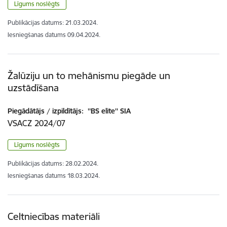
Līgums noslēgts
Publikācijas datums:
21.03.2024.
Iesniegšanas datums
09.04.2024.
Žalūziju un to mehānismu piegāde un
uzstādīšana
Piegādātājs / izpildītājs:
''BS elite'' SIA
VSACZ 2024/07
Līgums noslēgts
Publikācijas datums:
28.02.2024.
Iesniegšanas datums
18.03.2024.
Celtniecības materiāli