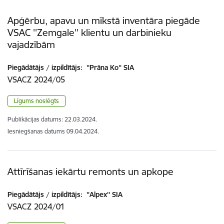
Apģērbu, apavu un mīkstā inventāra piegāde
VSAC ''Zemgale'' klientu un darbinieku
vajadzībām
Piegādātājs / izpildītājs:
''Prāna Ko'' SIA
VSACZ 2024/05
Līgums noslēgts
Publikācijas datums:
22.03.2024.
Iesniegšanas datums
09.04.2024.
Attīrīšanas iekārtu remonts un apkope
Piegādātājs / izpildītājs:
''Alpex'' SIA
VSACZ 2024/01