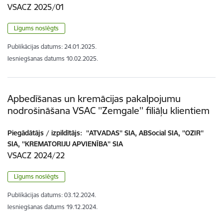
VSACZ 2025/01
Līgums noslēgts
Publikācijas datums:
24.01.2025.
Iesniegšanas datums
10.02.2025.
Apbedīšanas un kremācijas pakalpojumu
nodrošināšana VSAC ''Zemgale'' filiāļu klientiem
Piegādātājs / izpildītājs:
''ATVADAS'' SIA, ABSocial SIA, ''OZIR''
SIA, ''KREMATORIJU APVIENĪBA'' SIA
VSACZ 2024/22
Līgums noslēgts
Publikācijas datums:
03.12.2024.
Iesniegšanas datums
19.12.2024.