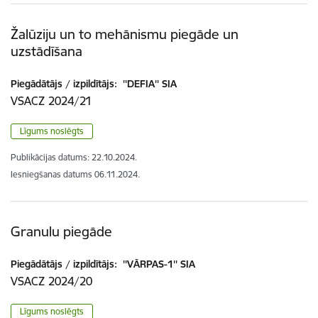
Žalūziju un to mehānismu piegāde un
uzstādīšana
Piegādātājs / izpildītājs:
''DEFIA'' SIA
VSACZ 2024/21
Līgums noslēgts
Publikācijas datums:
22.10.2024.
Iesniegšanas datums
06.11.2024.
Granulu piegāde
Piegādātājs / izpildītājs:
''VĀRPAS-1'' SIA
VSACZ 2024/20
Līgums noslēgts