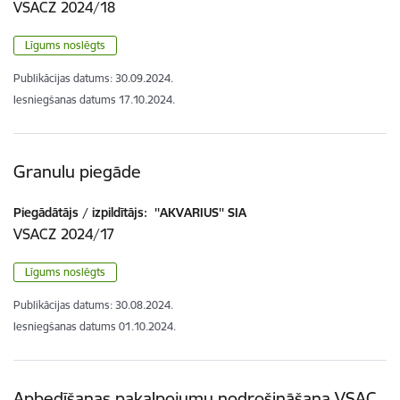
VSACZ 2024/18
Līgums noslēgts
Publikācijas datums:
30.09.2024.
Iesniegšanas datums
17.10.2024.
Granulu piegāde
Piegādātājs / izpildītājs:
''AKVARIUS'' SIA
VSACZ 2024/17
Līgums noslēgts
Publikācijas datums:
30.08.2024.
Iesniegšanas datums
01.10.2024.
Apbedīšanas pakalpojumu nodrošināšana VSAC