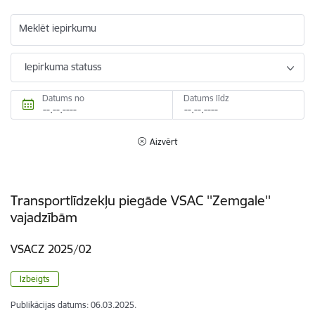
Meklēt iepirkumu
Iepirkuma statuss
Datums no
Datums līdz
Aizvērt
Transportlīdzekļu piegāde VSAC ''Zemgale''
vajadzībām
VSACZ 2025/02
Izbeigts
Publikācijas datums:
06.03.2025.