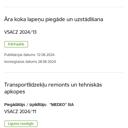
Āra koka lapeņu piegāde un uzstādīšana
VSACZ 2024/13
Pārtraukts
Publikācijas datums:
12.06.2024.
Iesniegšanas datums
28.06.2024.
Transportlīdzekļu remonts un tehniskās
apkopes
Piegādātājs / izpildītājs:
''MEDEO'' SIA
VSACZ 2024/11
Līgums noslēgts