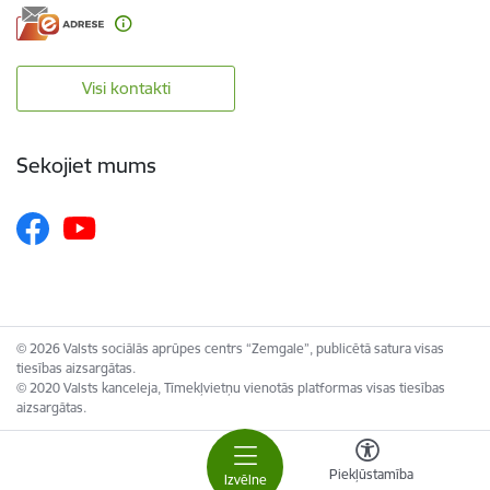
Visi kontakti
Sekojiet mums
© 2026 Valsts sociālās aprūpes centrs “Zemgale”, publicētā satura visas
tiesības aizsargātas.
© 2020 Valsts kanceleja, Tīmekļvietņu vienotās platformas visas tiesības
aizsargātas.
Piekļūstamība
Izvēlne