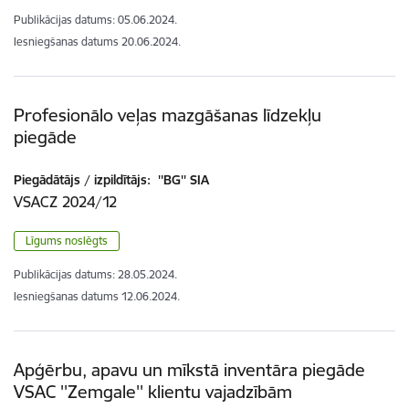
Publikācijas datums:
05.06.2024.
Iesniegšanas datums
20.06.2024.
Profesionālo veļas mazgāšanas līdzekļu
piegāde
Piegādātājs / izpildītājs:
''BG'' SIA
VSACZ 2024/12
Līgums noslēgts
Publikācijas datums:
28.05.2024.
Iesniegšanas datums
12.06.2024.
Apģērbu, apavu un mīkstā inventāra piegāde
VSAC ''Zemgale'' klientu vajadzībām