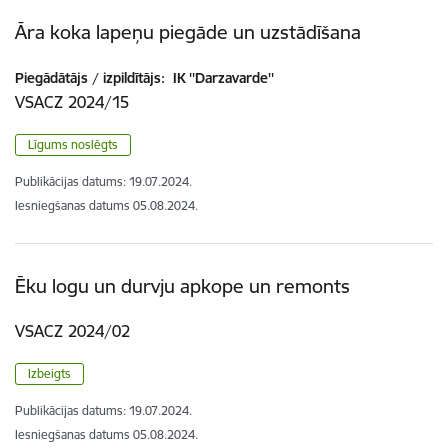
Āra koka lapeņu piegāde un uzstādīšana
Piegādātājs / izpildītājs:
IK ''Darzavarde''
VSACZ 2024/15
Līgums noslēgts
Publikācijas datums:
19.07.2024.
Iesniegšanas datums
05.08.2024.
Ēku logu un durvju apkope un remonts
VSACZ 2024/02
Izbeigts
Publikācijas datums:
19.07.2024.
Iesniegšanas datums
05.08.2024.