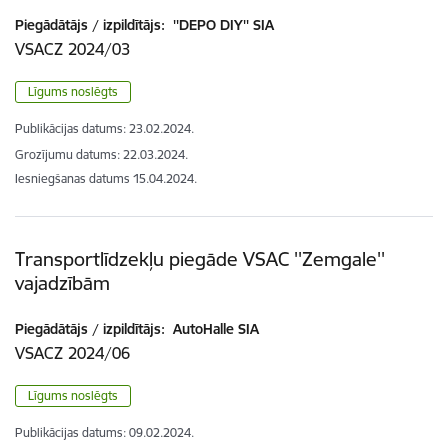
Piegādātājs / izpildītājs:
''DEPO DIY'' SIA
VSACZ 2024/03
Līgums noslēgts
Publikācijas datums:
23.02.2024.
Grozījumu datums: 22.03.2024.
Iesniegšanas datums
15.04.2024.
Transportlīdzekļu piegāde VSAC ''Zemgale''
vajadzībām
Piegādātājs / izpildītājs:
AutoHalle SIA
VSACZ 2024/06
Līgums noslēgts
Publikācijas datums:
09.02.2024.