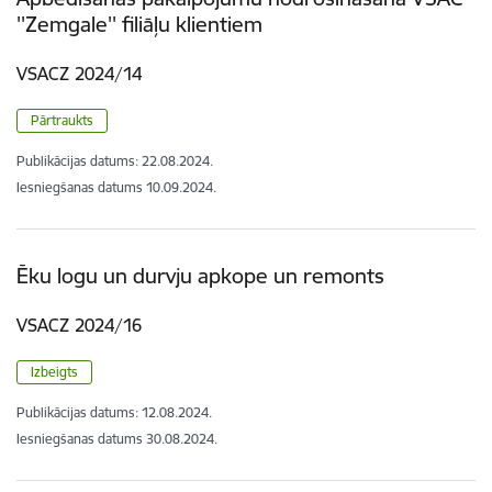
''Zemgale'' filiāļu klientiem
VSACZ 2024/14
Pārtraukts
Publikācijas datums:
22.08.2024.
Iesniegšanas datums
10.09.2024.
Ēku logu un durvju apkope un remonts
VSACZ 2024/16
Izbeigts
Publikācijas datums:
12.08.2024.
Iesniegšanas datums
30.08.2024.