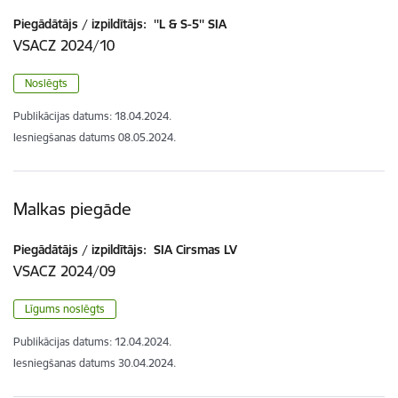
Piegādātājs / izpildītājs:
''L & S-5'' SIA
VSACZ 2024/10
Noslēgts
Publikācijas datums:
18.04.2024.
Iesniegšanas datums
08.05.2024.
Malkas piegāde
Piegādātājs / izpildītājs:
SIA Cirsmas LV
VSACZ 2024/09
Līgums noslēgts
Publikācijas datums:
12.04.2024.
Iesniegšanas datums
30.04.2024.