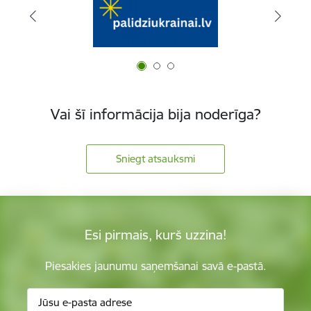
Vai šī informācija bija noderīga?
Sniegt atsauksmi
Esi pirmais, kurš uzzina!
Piesakies jaunumu saņemšanai savā e-pastā.