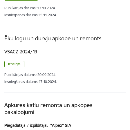
Publikācijas datums:
13.10.2024.
Iesniegšanas datums
15.11.2024.
Ēku logu un durvju apkope un remonts
VSACZ 2024/19
Izbeigts
Publikācijas datums:
30.09.2024.
Iesniegšanas datums
17.10.2024.
Apkures katlu remonta un apkopes
pakalpojumi
Piegādātājs / izpildītājs:
''Alpex'' SIA