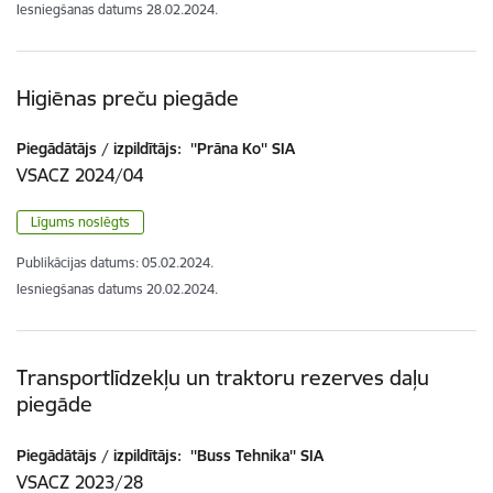
Iesniegšanas datums
28.02.2024.
Higiēnas preču piegāde
Piegādātājs / izpildītājs:
''Prāna Ko'' SIA
VSACZ 2024/04
Līgums noslēgts
Publikācijas datums:
05.02.2024.
Iesniegšanas datums
20.02.2024.
Transportlīdzekļu un traktoru rezerves daļu
piegāde
Piegādātājs / izpildītājs:
''Buss Tehnika'' SIA
VSACZ 2023/28