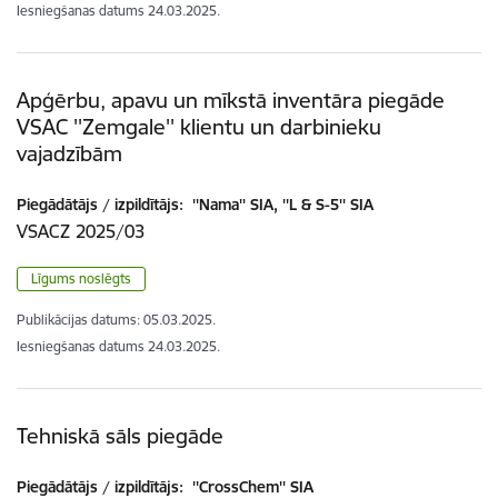
Iesniegšanas datums
24.03.2025.
Apģērbu, apavu un mīkstā inventāra piegāde
VSAC ''Zemgale'' klientu un darbinieku
vajadzībām
Piegādātājs / izpildītājs:
''Nama'' SIA, ''L & S-5'' SIA
VSACZ 2025/03
Līgums noslēgts
Publikācijas datums:
05.03.2025.
Iesniegšanas datums
24.03.2025.
Tehniskā sāls piegāde
Piegādātājs / izpildītājs:
''CrossChem'' SIA