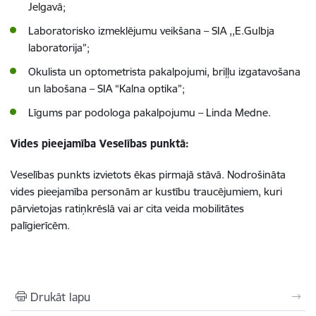
Jelgavā;
Laboratorisko izmeklējumu veikšana – SIA ,,E.Gulbja
laboratorija”;
Okulista un optometrista pakalpojumi, briļļu izgatavošana
un labošana – SIA “Kalna optika”;
Līgums par podologa pakalpojumu – Linda Medne.
Vides pieejamība Veselības punktā:
Veselības punkts izvietots ēkas pirmajā stāvā. Nodrošināta
vides pieejamība personām ar kustību traucējumiem, kuri
pārvietojas ratiņkrēslā vai ar cita veida mobilitātes
palīgierīcēm.
Drukāt lapu