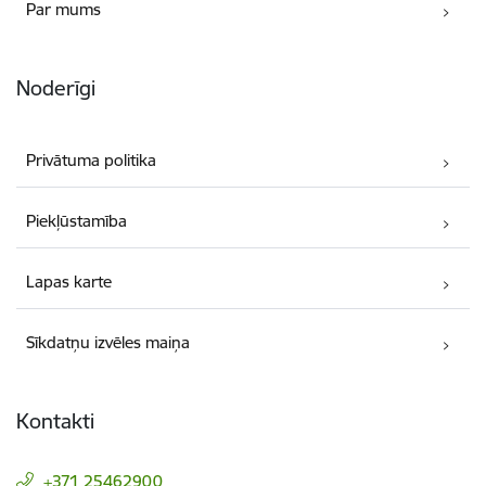
Par mums
Noderīgi
Privātuma politika
Piekļūstamība
Lapas karte
Sīkdatņu izvēles maiņa
Kontakti
+371 25462900