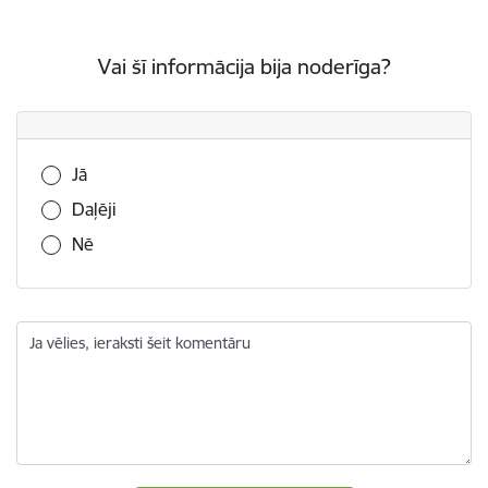
Vai šī informācija bija noderīga?
Vai šī informācija bija noderīga?
Jā
Daļēji
Nē
Ja vēlies, ieraksti šeit komentāru