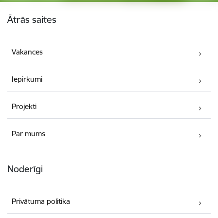
Kājene
Ātrās saites
Vakances
Iepirkumi
Projekti
Par mums
Noderīgi
Privātuma politika