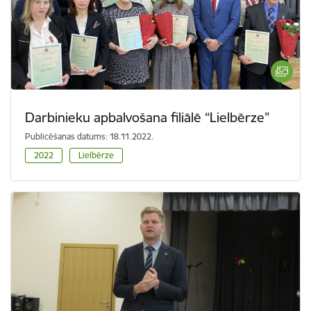
Darbinieku apbalvošana filiālē “Lielbērze”
Publicēšanas datums: 18.11.2022.
2022
Lielbērze