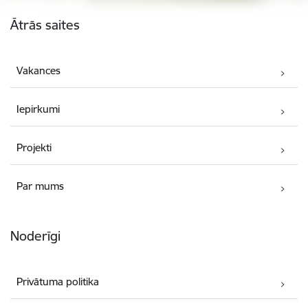
Kājene
Ātrās saites
Vakances
Iepirkumi
Projekti
Par mums
Noderīgi
Privātuma politika