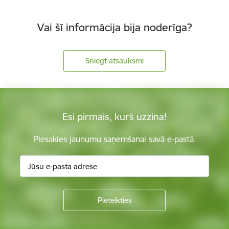
Vai šī informācija bija noderīga?
Sniegt atsauksmi
Esi pirmais, kurš uzzina!
Piesakies jaunumu saņemšanai savā e-pastā.