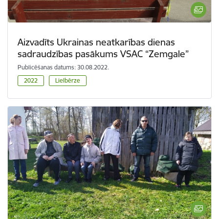
Aizvadīts Ukrainas neatkarības dienas
sadraudzības pasākums VSAC “Zemgale”
Publicēšanas datums: 30.08.2022.
2022
Lielbērze