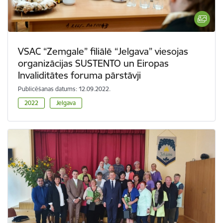
VSAC “Zemgale” filiālē “Jelgava” viesojas
organizācijas SUSTENTO un Eiropas
Invaliditātes foruma pārstāvji
Publicēšanas datums: 12.09.2022.
2022
Jelgava