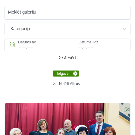
Meklēt galeriju
Kategorija
Datums no
Datums līdz
Aizvērt
Jelgava
Notīrīt filtrus