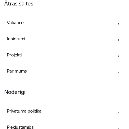
Ātrās saites
Vakances
Iepirkumi
Projekti
Par mums
Noderīgi
Privātuma politika
Piekļūstamība