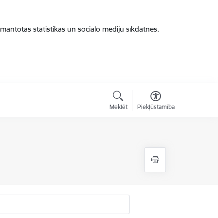
zmantotas statistikas un sociālo mediju sīkdatnes.
Meklēt
Piekļūstamība