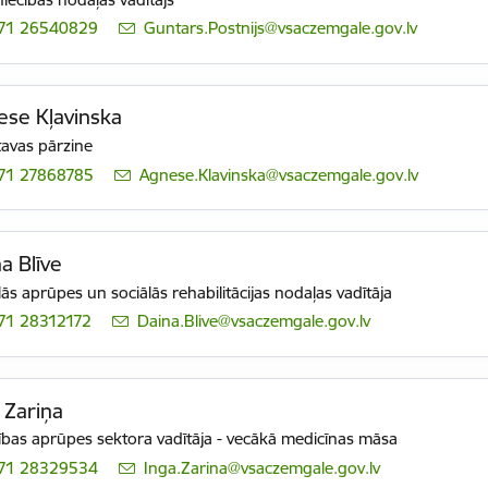
71 26540829
E-pasts:
Guntars.Postnijs@vsaczemgale.gov.lv
se Kļavinska
tavas pārzine
71 27868785
E-pasts:
Agnese.Klavinska@vsaczemgale.gov.lv
a Blīve
lās aprūpes un sociālās rehabilitācijas nodaļas vadītāja
71 28312172
E-pasts:
Daina.Blive@vsaczemgale.gov.lv
 Zariņa
ības aprūpes sektora vadītāja - vecākā medicīnas māsa
71 28329534
E-pasts:
Inga.Zarina@vsaczemgale.gov.lv