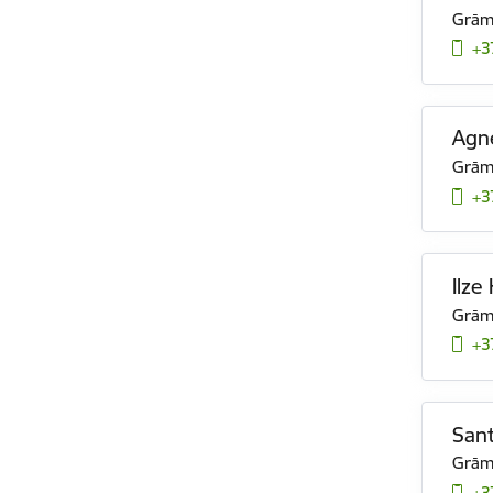
Grām
+3
Agne
Grām
+3
Ilze
Grām
+3
San
Grām
+3