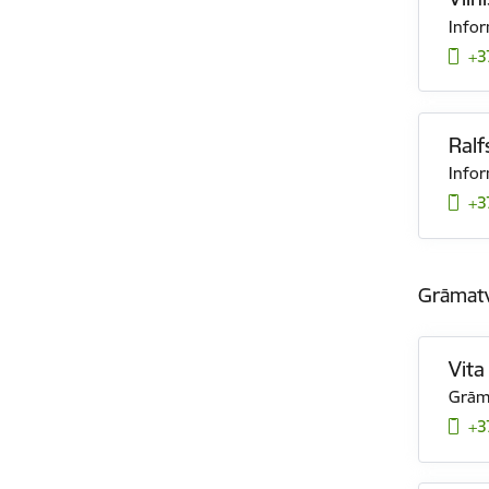
Infor
+3
Ralf
Infor
+3
Grāmatv
Vita
Grāma
+3