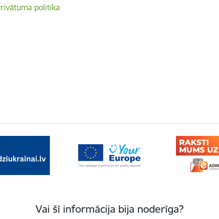
rivātuma politika
Vai šī informācija bija noderīga?