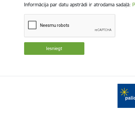
Informācija par datu apstrādi ir atrodama sadaļā:
P