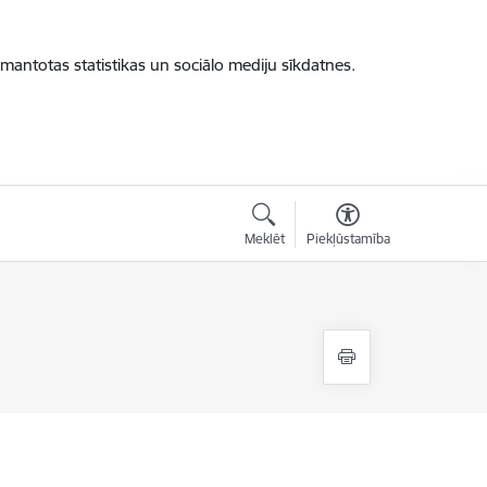
zmantotas statistikas un sociālo mediju sīkdatnes.
Meklēt
Piekļūstamība