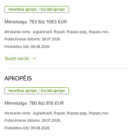
Veselības aprūpe / Sociālā aprūpe
Mēnešalga:
783 līdz 1063 EUR
Atrašanās vieta:
Juglaskrasti, Ropaži, Ropažu pag., Ropažu nov.
Publicēšanas datums: 28.07.2026.
Pieteikties līdz
:
09.08.2026.
Skatīt vairāk
APKOPĒJS
Veselības aprūpe / Sociālā aprūpe
Mēnešalga:
780 līdz 816 EUR
Atrašanās vieta:
Juglaskrasti, Ropaži, Ropažu pag., Ropažu nov.
Publicēšanas datums: 28.07.2026.
Pieteikties līdz
:
09.08.2026.