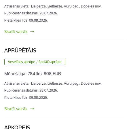
Atrašanās vieta:
Lielbērze, Lielbērze, Auru pag., Dobeles nov.
Publicēšanas datums: 28.07.2026.
Pieteikties līdz
:
09.08.2026.
Skatīt vairāk
APRŪPĒTĀJS
Veselības aprūpe / Sociālā aprūpe
Mēnešalga:
784 līdz 808 EUR
Atrašanās vieta:
Lielbērze, Lielbērze, Auru pag., Dobeles nov.
Publicēšanas datums: 28.07.2026.
Pieteikties līdz
:
09.08.2026.
Skatīt vairāk
APKOPĒJS