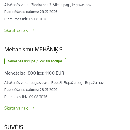
Atrašanās vieta:
Ziedkalnes 3, Vilces pag., Jelgavas nov.
Publicēšanas datums: 28.07.2026.
Pieteikties līdz
:
09.08.2026.
Skatīt vairāk
Mehānismu MEHĀNIĶIS
Veselības aprūpe / Sociālā aprūpe
Mēnešalga:
800 līdz 1100 EUR
Atrašanās vieta:
Juglaskrasti, Ropaži, Ropažu pag., Ropažu nov.
Publicēšanas datums: 28.07.2026.
Pieteikties līdz
:
09.08.2026.
Skatīt vairāk
ŠUVĒJS