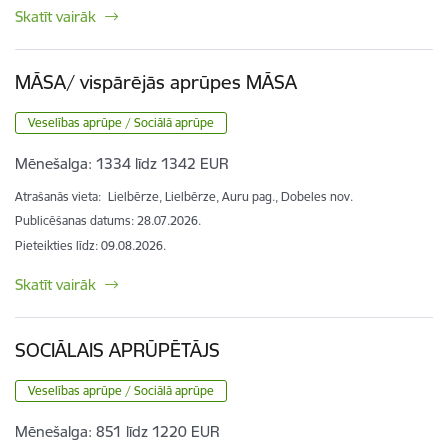
Skatīt vairāk
MĀSA/ vispārējās aprūpes MĀSA
Veselības aprūpe / Sociālā aprūpe
Mēnešalga:
1334 līdz 1342 EUR
Atrašanās vieta:
Lielbērze, Lielbērze, Auru pag., Dobeles nov.
Publicēšanas datums: 28.07.2026.
Pieteikties līdz
:
09.08.2026.
Skatīt vairāk
SOCIĀLAIS APRŪPĒTĀJS
Veselības aprūpe / Sociālā aprūpe
Mēnešalga:
851 līdz 1220 EUR