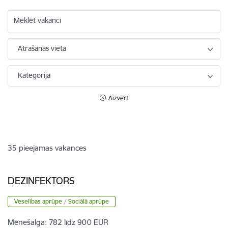
Meklēt vakanci
Atrašanās vieta
Kategorija
Aizvērt
35
pieejamas vakances
DEZINFEKTORS
Veselības aprūpe / Sociālā aprūpe
Mēnešalga:
782 līdz 900 EUR