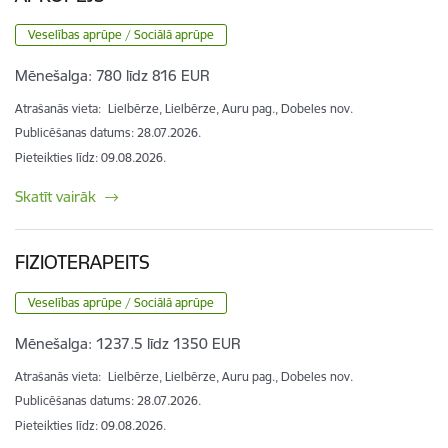
Veselības aprūpe / Sociālā aprūpe
Mēnešalga:
780 līdz 816 EUR
Atrašanās vieta:
Lielbērze, Lielbērze, Auru pag., Dobeles nov.
Publicēšanas datums: 28.07.2026.
Pieteikties līdz
:
09.08.2026.
Skatīt vairāk
FIZIOTERAPEITS
Veselības aprūpe / Sociālā aprūpe
Mēnešalga:
1237.5 līdz 1350 EUR
Atrašanās vieta:
Lielbērze, Lielbērze, Auru pag., Dobeles nov.
Publicēšanas datums: 28.07.2026.
Pieteikties līdz
:
09.08.2026.