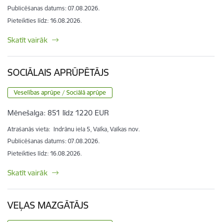
Publicēšanas datums: 07.08.2026.
Pieteikties līdz
:
16.08.2026.
Skatīt vairāk
SOCIĀLAIS APRŪPĒTĀJS
Veselības aprūpe / Sociālā aprūpe
Mēnešalga:
851 līdz 1220 EUR
Atrašanās vieta:
Indrānu iela 5, Valka, Valkas nov.
Publicēšanas datums: 07.08.2026.
Pieteikties līdz
:
16.08.2026.
Skatīt vairāk
VEĻAS MAZGĀTĀJS