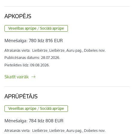
APKOPĒJS
Veselības aprūpe / Sociālā aprūpe
Mēnešalga:
780 līdz 816 EUR
Atrašanās vieta:
Lielbērze, Lielbērze, Auru pag., Dobeles nov.
Publicēšanas datums: 28.07.2026.
Pieteikties līdz
:
09.08.2026.
Skatīt vairāk
APRŪPĒTĀJS
Veselības aprūpe / Sociālā aprūpe
Mēnešalga:
784 līdz 808 EUR
Atrašanās vieta:
Lielbērze, Lielbērze, Auru pag., Dobeles nov.