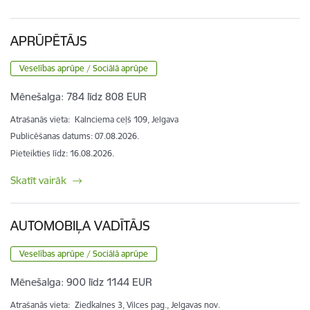
APRŪPĒTĀJS
Veselības aprūpe / Sociālā aprūpe
Mēnešalga:
784 līdz 808 EUR
Atrašanās vieta:
Kalnciema ceļš 109, Jelgava
Publicēšanas datums: 07.08.2026.
Pieteikties līdz
:
16.08.2026.
Skatīt vairāk
AUTOMOBIĻA VADĪTĀJS
Veselības aprūpe / Sociālā aprūpe
Mēnešalga:
900 līdz 1144 EUR
Atrašanās vieta:
Ziedkalnes 3, Vilces pag., Jelgavas nov.