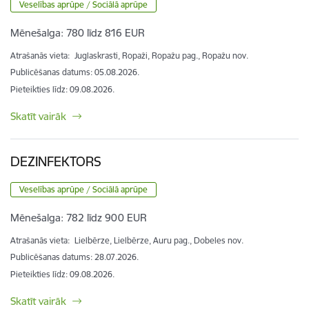
Veselības aprūpe / Sociālā aprūpe
Mēnešalga:
780 līdz 816 EUR
Atrašanās vieta:
Juglaskrasti, Ropaži, Ropažu pag., Ropažu nov.
Publicēšanas datums: 05.08.2026.
Pieteikties līdz
:
09.08.2026.
Skatīt vairāk
DEZINFEKTORS
Veselības aprūpe / Sociālā aprūpe
Mēnešalga:
782 līdz 900 EUR
Atrašanās vieta:
Lielbērze, Lielbērze, Auru pag., Dobeles nov.
Publicēšanas datums: 28.07.2026.
Pieteikties līdz
:
09.08.2026.
Skatīt vairāk