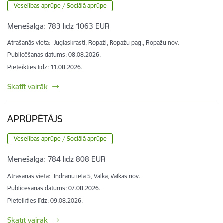
Veselības aprūpe / Sociālā aprūpe
Mēnešalga:
783 līdz 1063 EUR
Atrašanās vieta:
Juglaskrasti, Ropaži, Ropažu pag., Ropažu nov.
Publicēšanas datums: 08.08.2026.
Pieteikties līdz
:
11.08.2026.
Skatīt vairāk
APRŪPĒTĀJS
Veselības aprūpe / Sociālā aprūpe
Mēnešalga:
784 līdz 808 EUR
Atrašanās vieta:
Indrānu iela 5, Valka, Valkas nov.
Publicēšanas datums: 07.08.2026.
Pieteikties līdz
:
09.08.2026.
Skatīt vairāk