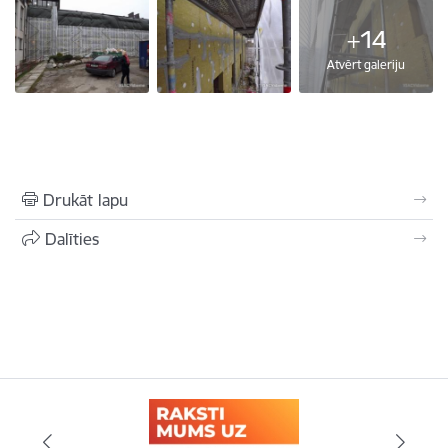
+14
Atvērt galeriju
Drukāt lapu
Dalīties