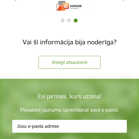
Vai šī informācija bija noderīga?
Sniegt atsauksmi
Esi pirmais, kurš uzzina!
Piesakies jaunumu saņemšanai savā e-pastā.