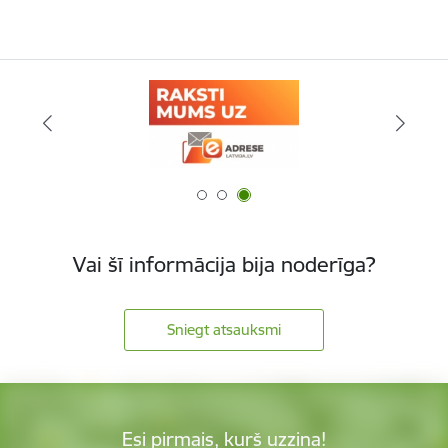
Vai šī informācija bija noderīga?
Sniegt atsauksmi
Esi pirmais, kurš uzzina!