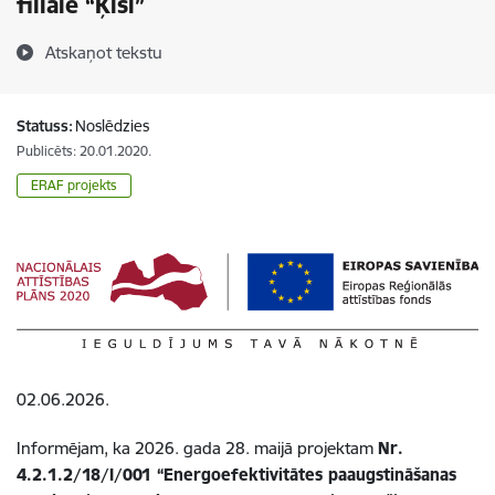
filiālē “Ķīši”
Atskaņot tekstu
Statuss:
Noslēdzies
Publicēts: 20.01.2020.
ERAF projekts
02.06.2026.
Informējam, ka 2026. gada 28. maijā projektam
Nr.
4.2.1.2/18/I/001 “Energoefektivitātes paaugstināšanas