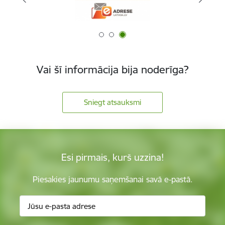
Vai šī informācija bija noderīga?
Sniegt atsauksmi
Esi pirmais, kurš uzzina!
Piesakies jaunumu saņemšanai savā e-pastā.