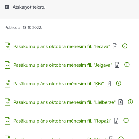
Atskaņot tekstu
Publicēts: 13.10.2022.
Lejupielādēt:
Pasākumu plāns oktobra mēnesim fil. "Iecava"
Lejupielādēt:
Pasākumu plāns oktobra mēnesim fil. "Jelgava"
Lejupielādēt:
Pasākumu plāns oktobra mēnesim fil. "Ķīši"
Lejupielādēt:
Pasākumu plāns oktobra mēnesim fil. "Lielbērze"
Lejupielādēt:
Pasākumu plāns oktobra mēnesim fil. "Ropaži"
Lejupielādēt: