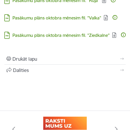
Pasākumu plāns oktobra mēnesim fil. "Rūja"
Lejupielādēt:
Pasākumu plāns oktobra mēnesim fil. "Valka"
Lejupielādēt:
Pasākumu plāns oktobra mēnesim fil. "Ziedkalne"
Drukāt lapu
Dalīties