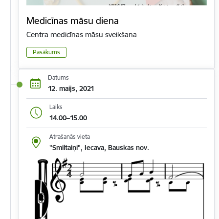
Medicīnas māsu diena
Centra medicīnas māsu sveikšana
Pasākums
Datums
12. maijs, 2021
Laiks
14.00–15.00
Atrašanās vieta
"Smiltaiņi", Iecava, Bauskas nov.