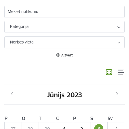
Meklēt notikumu
Kategorija
Norises vieta
Aizvērt
Jūnijs 2023
P
O
T
C
P
S
Sv
3
27
28
29
1
2
4