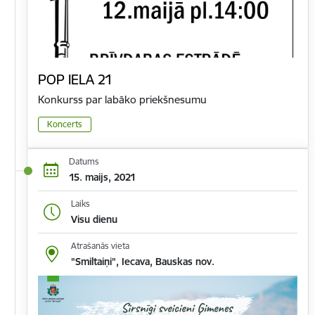
POP IELA 21
Konkurss par labāko priekšnesumu
Koncerts
Datums
15. maijs, 2021
Laiks
Visu dienu
Atrašanās vieta
"Smiltaiņi", Iecava, Bauskas nov.