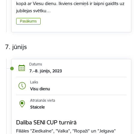
kopā ar Viesu dienu. Ikviens ciemiņš ir laipni gaidīts uz
jubilejas svētku…
Pasākums
7. jūnijs
Datums
7.–8. jūnijs, 2023
Laiks
Visu dienu
Atrašanās vieta
Staicele
Dalība SENI CUP turnīrā
Filiāles "Ziedkalne", "Valka", "Ropaži" un "Jelgava"