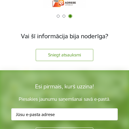
Vai šī informācija bija noderīga?
Sniegt atsauksmi
Esi pirmais, kurš uzzina!
Piesakies jaunumu saņemšanai savā e-pastā.