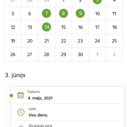
7
8
9
5
6
10
11
14
12
13
15
16
17
18
19
20
21
22
23
24
25
26
27
28
29
30
1
2
3. jūnijs
Datums
4. maijs, 2021
Laiks
Visu dienu
Atrašanās vieta