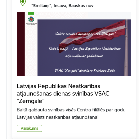
"Smiltaiņi", Iecava, Bauskas nov.
Latvijas Republikas Neatkarības
atjaunošanas dienas svinības VSAC
“Zemgale”
Baltā galdauta svinības visās Centra filiālēs par godu
Latvijas valsts neatkarības atjaunošanai.
Pasākums