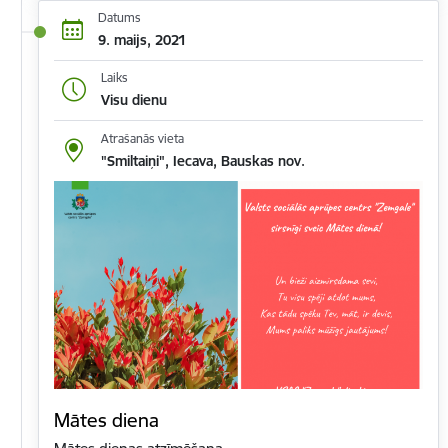
Datums
9. maijs, 2021
Laiks
Visu dienu
Atrašanās vieta
"Smiltaiņi", Iecava, Bauskas nov.
Mātes diena