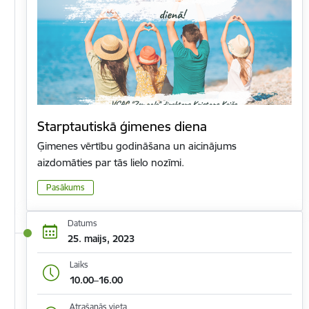
Starptautiskā ģimenes diena
Ģimenes vērtību godināšana un aicinājums
aizdomāties par tās lielo nozīmi.
Pasākums
Datums
25. maijs, 2023
Laiks
10.00–16.00
Atrašanās vieta