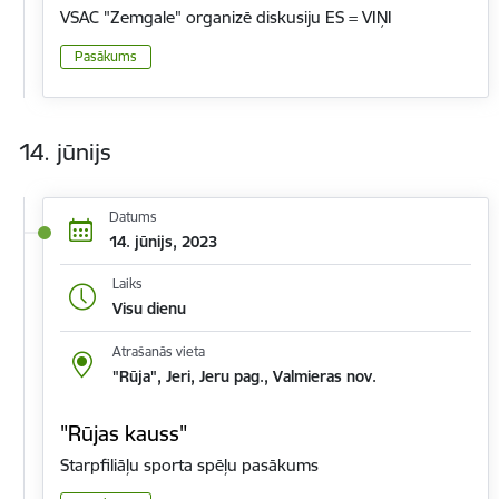
VSAC "Zemgale" organizē diskusiju ES = VIŅI
Pasākums
14. jūnijs
Datums
14. jūnijs, 2023
Laiks
Visu dienu
Atrašanās vieta
"Rūja", Jeri, Jeru pag., Valmieras nov.
"Rūjas kauss"
Starpfiliāļu sporta spēļu pasākums