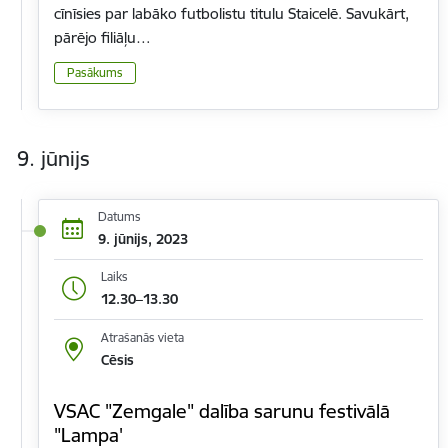
cīnīsies par labāko futbolistu titulu Staicelē. Savukārt,
pārējo filiāļu…
Pasākums
9. jūnijs
Datums
9. jūnijs, 2023
Laiks
12.30–13.30
Atrašanās vieta
Cēsis
VSAC "Zemgale" dalība sarunu festivālā
"Lampa'