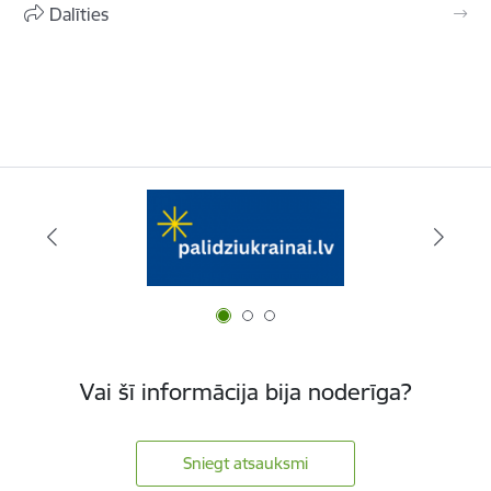
Dalīties
Vai šī informācija bija noderīga?
Sniegt atsauksmi