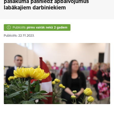
pasākumā pasniedz apbalvojumus
labākajiem darbiniekiem
Publicēts
pirms vairāk nekā 2 gadiem
Publicēts: 22.11.2023.