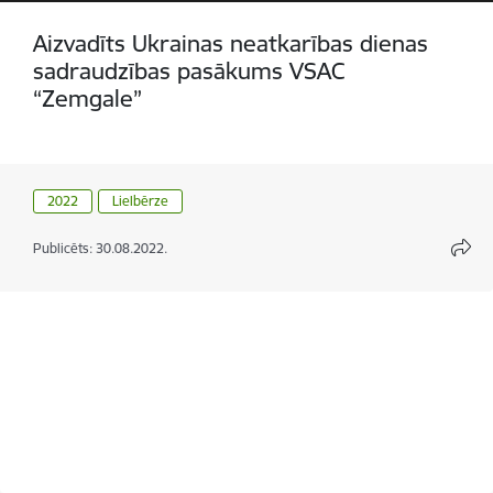
Aizvadīts Ukrainas neatkarības dienas
sadraudzības pasākums VSAC
“Zemgale”
2022
Lielbērze
Publicēts: 30.08.2022.