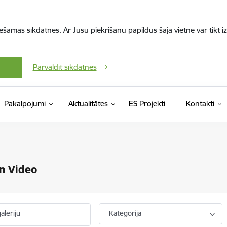
iešamās sīkdatnes. Ar Jūsu piekrišanu papildus šajā vietnē var tikt i
Pārvaldīt sīkdatnes
Pakalpojumi
Aktualitātes
ES Projekti
Kontakti
n Video
aleriju
Kategorija