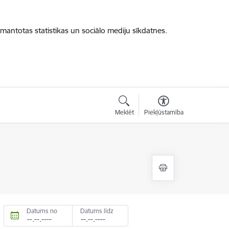
zmantotas statistikas un sociālo mediju sīkdatnes.
Meklēt
Piekļūstamība
Datums no
Datums līdz