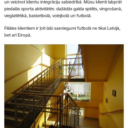
un veicinot klientu integrāciju sabiedrībā. Mūsu klienti labprāt
piedalās sporta aktivitātēs: dažādās galda spēlēs, vingrošanā,
vieglatlētikā, basketbolā, volejbolā un futbolā.
Filiāles klientiem ir ļoti labi sasniegumi futbolā ne tikai Latvijā,
bet arī Eiropā.