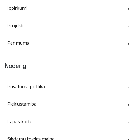
Iepirkumi
Projekti
Par mums
Noderīgi
Privātuma politika
Piekļūstamība
Lapas karte
Sīkdatņu izvēles maiņa