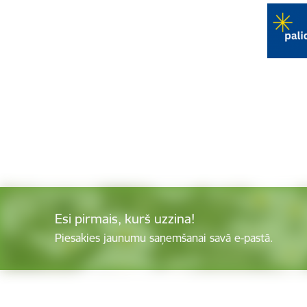
Esi pirmais, kurš uzzina!
Piesakies jaunumu saņemšanai savā e-pastā.