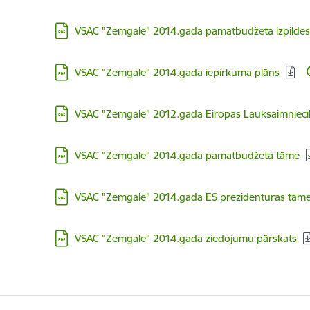
Lejupielādēt:
VSAC "Zemgale" 2014.gada pamatbudžeta izpildes
Lejupielādēt:
VSAC "Zemgale" 2014.gada iepirkuma plāns
Lejupielādēt:
VSAC "Zemgale" 2012.gada Eiropas Lauksaimniecī
Lejupielādēt:
VSAC "Zemgale" 2014.gada pamatbudžeta tāme
Lejupielādēt:
VSAC "Zemgale" 2014.gada ES prezidentūras tām
Lejupielādēt:
VSAC "Zemgale" 2014.gada ziedojumu pārskats