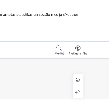
zmantotas statistikas un sociālo mediju sīkdatnes.
Meklēt
Piekļūstamība