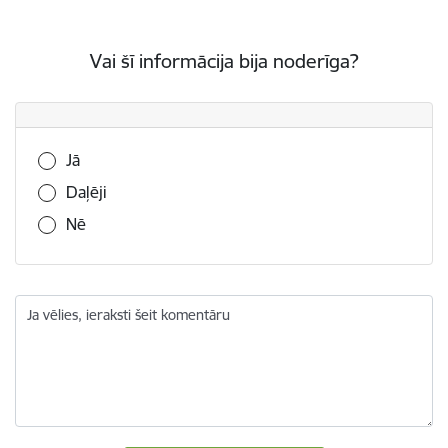
Vai šī informācija bija noderīga?
Vai šī informācija bija noderīga?
Jā
Daļēji
Nē
Ja vēlies, ieraksti šeit komentāru