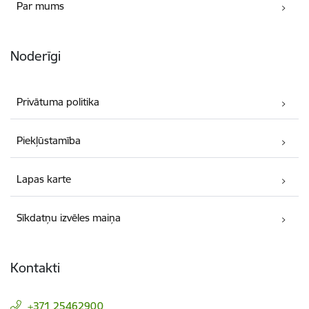
Par mums
Noderīgi
Privātuma politika
Piekļūstamība
Lapas karte
Sīkdatņu izvēles maiņa
Kontakti
+371 25462900