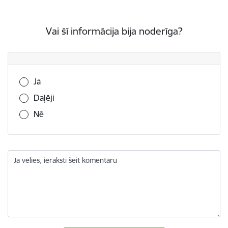
Vai šī informācija bija noderīga?
Vai šī informācija bija noderīga?
Jā
Daļēji
Nē
Ja vēlies, ieraksti šeit komentāru