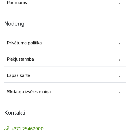
Par mums
Noderīgi
Privātuma politika
Piekļūstamība
Lapas karte
Sīkdatņu izvēles maiņa
Kontakti
+371 25462900