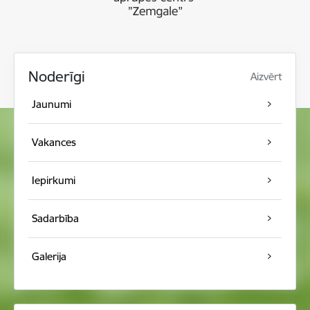
Noderīgi
Aizvērt
Jaunumi
Vakances
Iepirkumi
Sadarbība
Galerija