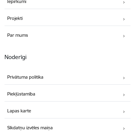
Iepirkumi
Projekti
Par mums
Noderīgi
Privātuma politika
Piekļūstamība
Lapas karte
Sīkdatņu izvēles maiņa