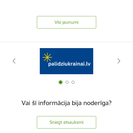
Visi jaunumi
Vai šī informācija bija noderīga?
Sniegt atsauksmi