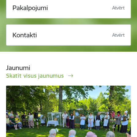
Pakalpojumi
Atvērt
Kontakti
Atvērt
Jaunumi
Skatīt visus jaunumus