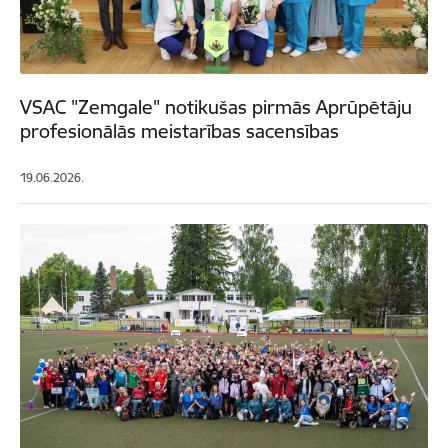
VSAC "Zemgale" notikušas pirmās Aprūpētāju
profesionālās meistarības sacensības
19.06.2026.