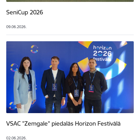
SeniCup 2026
09.06.2026.
VSAC "Zemgale" piedalās Horizon Festivālā
02.06.2026.