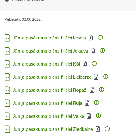
Publicēts: 03.06.2022.
Lejupielādēt:
Jūnija pasākumu plāns filiālei Iecava
Lejupielādēt:
Jūnija pasākumu plāns filiālei Jelgava
Lejupielādēt:
Jūnija pasākumu plāns filiālei Ķīši
Lejupielādēt:
Jūnija pasākumu plāns filiālei Lielbērze
Lejupielādēt:
Jūnija pasākumu plāns filiālei Ropaži
Lejupielādēt:
Jūnija pasākumu plāns filiālei Rūja
Lejupielādēt:
Jūnija pasākumu plāns filiālei Valka
Lejupielādēt:
Jūnija pasākumu plāns filiālei Ziedkalne