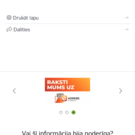
Drukāt lapu
Dalīties
Vai šī informācija bija noderīga?