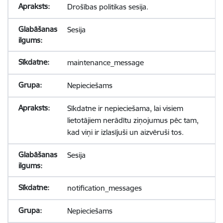
Drošības politikas sesija.
Sesija
maintenance_message
Nepieciešams
Sīkdatne ir nepieciešama, lai visiem
lietotājiem nerādītu ziņojumus pēc tam,
kad viņi ir izlasījuši un aizvēruši tos.
Sesija
notification_messages
Nepieciešams