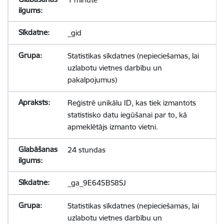
_gid
Statistikas sīkdatnes (nepieciešamas, lai
uzlabotu vietnes darbību un
pakalpojumus)
Reģistrē unikālu ID, kas tiek izmantots
statistisko datu iegūšanai par to, kā
apmeklētājs izmanto vietni.
24 stundas
_ga_9E645BS8SJ
Statistikas sīkdatnes (nepieciešamas, lai
uzlabotu vietnes darbību un