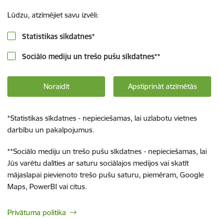
Lūdzu, atzīmējiet savu izvēli:
Statistikas sīkdatnes
*
Sociālo mediju un trešo pušu sīkdatnes
**
Noraidīt
Apstiprināt atzīmētās
*
Statistikas sīkdatnes - nepieciešamas, lai uzlabotu vietnes
darbību un pakalpojumus.
**
Sociālo mediju un trešo pušu sīkdatnes - nepieciešamas, lai
Jūs varētu dalīties ar saturu sociālajos medijos vai skatīt
mājaslapai pievienoto trešo pušu saturu, piemēram, Google
Maps, PowerBI vai citus.
Privātuma politika