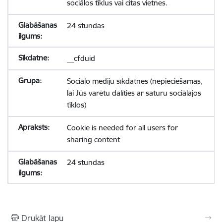
sociālos tīklus vai citas vietnes.
24 stundas
__cfduid
Sociālo mediju sīkdatnes (nepieciešamas,
lai Jūs varētu dalīties ar saturu sociālajos
tīklos)
Cookie is needed for all users for
sharing content
24 stundas
Drukāt lapu