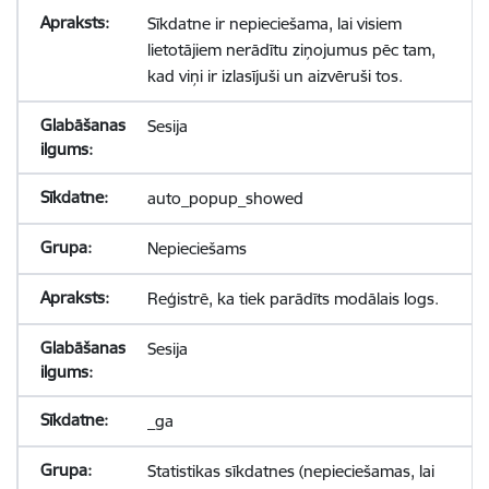
Sīkdatne ir nepieciešama, lai visiem
lietotājiem nerādītu ziņojumus pēc tam,
kad viņi ir izlasījuši un aizvēruši tos.
Sesija
auto_popup_showed
Nepieciešams
Reģistrē, ka tiek parādīts modālais logs.
Sesija
_ga
Statistikas sīkdatnes (nepieciešamas, lai