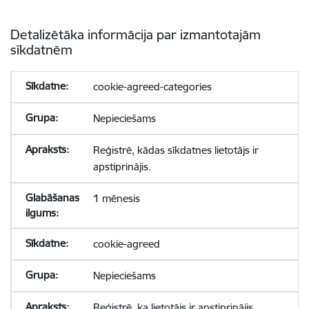
Detalizētāka informācija par izmantotajām
sīkdatnēm
cookie-agreed-categories
Nepieciešams
Reģistrē, kādas sīkdatnes lietotājs ir
apstiprinājis.
1 mēnesis
cookie-agreed
Nepieciešams
Reģistrē, ka lietotājs ir apstiprinājis