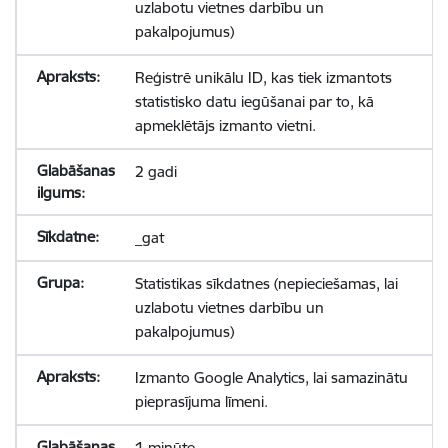
uzlabotu vietnes darbību un
pakalpojumus)
Reģistrē unikālu ID, kas tiek izmantots
statistisko datu iegūšanai par to, kā
apmeklētājs izmanto vietni.
2 gadi
_gat
Statistikas sīkdatnes (nepieciešamas, lai
uzlabotu vietnes darbību un
pakalpojumus)
Izmanto Google Analytics, lai samazinātu
pieprasījuma līmeni.
1 minūte