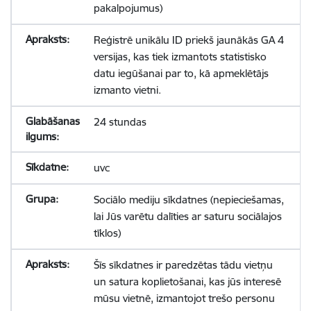
pakalpojumus)
Reģistrē unikālu ID priekš jaunākās GA 4
versijas, kas tiek izmantots statistisko
datu iegūšanai par to, kā apmeklētājs
izmanto vietni.
24 stundas
uvc
Sociālo mediju sīkdatnes (nepieciešamas,
lai Jūs varētu dalīties ar saturu sociālajos
tīklos)
Šīs sīkdatnes ir paredzētas tādu vietņu
un satura koplietošanai, kas jūs interesē
mūsu vietnē, izmantojot trešo personu