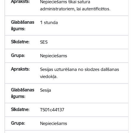
Nepieciešams tikai satura
administratoriem, lai autentificētos.
1 stunda
SES
Nepieciešams
Sesijas uzturēšana no slodzes dalīšanas
viedokļa.
Sesija
TS01c44137
Nepieciešams