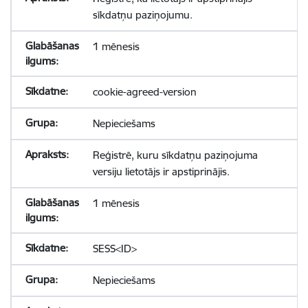
sīkdatņu paziņojumu.
1 mēnesis
cookie-agreed-version
Nepieciešams
Reģistrē, kuru sīkdatņu paziņojuma
versiju lietotājs ir apstiprinājis.
1 mēnesis
SESS<ID>
Nepieciešams