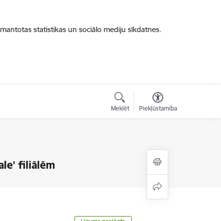
zmantotas statistikas un sociālo mediju sīkdatnes.
Meklēt
Piekļūstamība
le' filiālēm