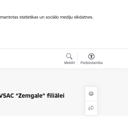
zmantotas statistikas un sociālo mediju sīkdatnes.
Meklēt
Piekļūstamība
VSAC “Zemgale” filiālei