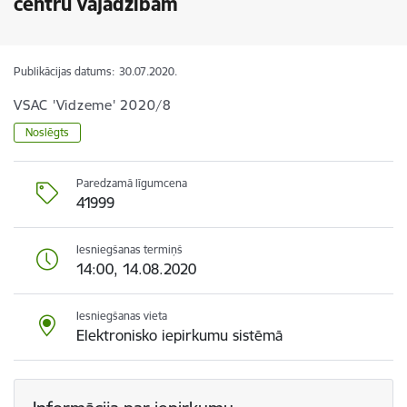
centru vajadzībām
Publikācijas datums:
30.07.2020.
VSAC 'Vidzeme' 2020/8
Noslēgts
Paredzamā līgumcena
41999
Iesniegšanas termiņš
14:00, 14.08.2020
Iesniegšanas vieta
Elektronisko iepirkumu sistēmā