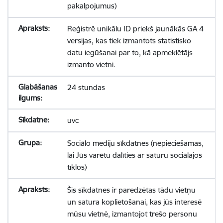
pakalpojumus)
Reģistrē unikālu ID priekš jaunākās GA 4
versijas, kas tiek izmantots statistisko
datu iegūšanai par to, kā apmeklētājs
izmanto vietni.
24 stundas
uvc
Sociālo mediju sīkdatnes (nepieciešamas,
lai Jūs varētu dalīties ar saturu sociālajos
tīklos)
Šīs sīkdatnes ir paredzētas tādu vietņu
un satura koplietošanai, kas jūs interesē
mūsu vietnē, izmantojot trešo personu