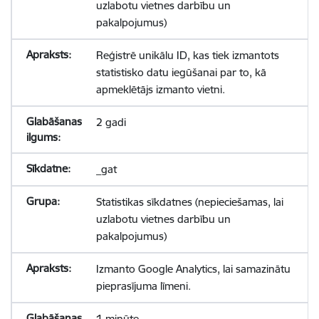
uzlabotu vietnes darbību un
pakalpojumus)
Reģistrē unikālu ID, kas tiek izmantots
statistisko datu iegūšanai par to, kā
apmeklētājs izmanto vietni.
2 gadi
_gat
Statistikas sīkdatnes (nepieciešamas, lai
uzlabotu vietnes darbību un
pakalpojumus)
Izmanto Google Analytics, lai samazinātu
pieprasījuma līmeni.
1 minūte