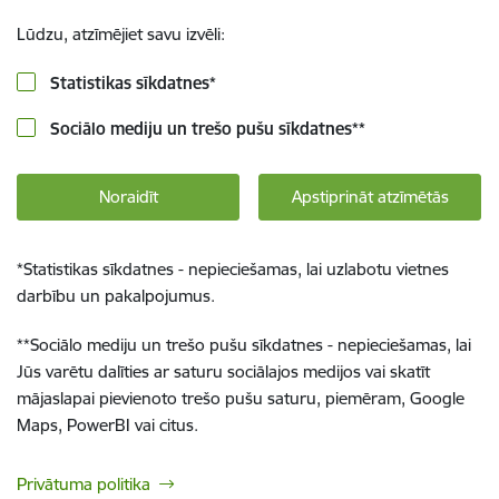
Lūdzu, atzīmējiet savu izvēli:
Statistikas sīkdatnes
*
Sociālo mediju un trešo pušu sīkdatnes
**
Noraidīt
Apstiprināt atzīmētās
*
Statistikas sīkdatnes - nepieciešamas, lai uzlabotu vietnes
darbību un pakalpojumus.
**
Sociālo mediju un trešo pušu sīkdatnes - nepieciešamas, lai
Jūs varētu dalīties ar saturu sociālajos medijos vai skatīt
mājaslapai pievienoto trešo pušu saturu, piemēram, Google
Maps, PowerBI vai citus.
Privātuma politika