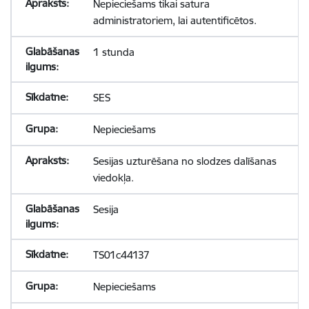
Nepieciešams tikai satura
administratoriem, lai autentificētos.
1 stunda
SES
Nepieciešams
Sesijas uzturēšana no slodzes dalīšanas
viedokļa.
Sesija
TS01c44137
Nepieciešams