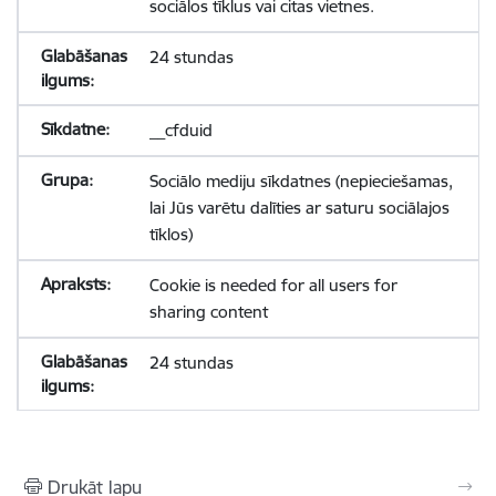
sociālos tīklus vai citas vietnes.
24 stundas
__cfduid
Sociālo mediju sīkdatnes (nepieciešamas,
lai Jūs varētu dalīties ar saturu sociālajos
tīklos)
Cookie is needed for all users for
sharing content
24 stundas
Drukāt lapu