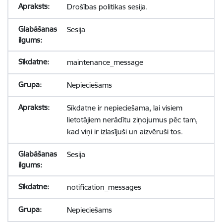
Drošības politikas sesija.
Sesija
maintenance_message
Nepieciešams
Sīkdatne ir nepieciešama, lai visiem
lietotājiem nerādītu ziņojumus pēc tam,
kad viņi ir izlasījuši un aizvēruši tos.
Sesija
notification_messages
Nepieciešams