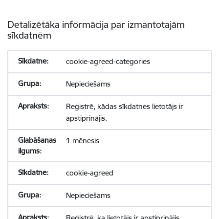
Detalizētāka informācija par izmantotajām
sīkdatnēm
cookie-agreed-categories
Nepieciešams
Reģistrē, kādas sīkdatnes lietotājs ir
apstiprinājis.
1 mēnesis
cookie-agreed
Nepieciešams
Reģistrē, ka lietotājs ir apstiprinājis