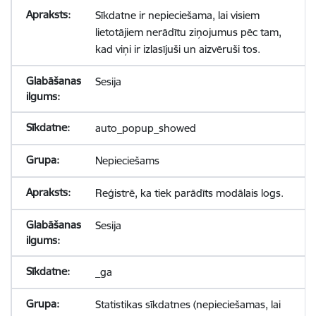
Sīkdatne ir nepieciešama, lai visiem
lietotājiem nerādītu ziņojumus pēc tam,
kad viņi ir izlasījuši un aizvēruši tos.
Sesija
auto_popup_showed
Nepieciešams
Reģistrē, ka tiek parādīts modālais logs.
Sesija
_ga
Statistikas sīkdatnes (nepieciešamas, lai