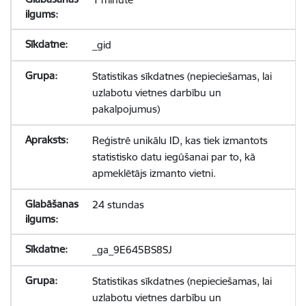
_gid
Statistikas sīkdatnes (nepieciešamas, lai
uzlabotu vietnes darbību un
pakalpojumus)
Reģistrē unikālu ID, kas tiek izmantots
statistisko datu iegūšanai par to, kā
apmeklētājs izmanto vietni.
24 stundas
_ga_9E645BS8SJ
Statistikas sīkdatnes (nepieciešamas, lai
uzlabotu vietnes darbību un