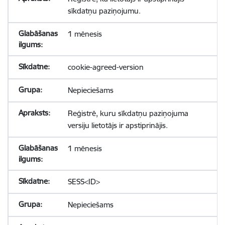
sīkdatņu paziņojumu.
1 mēnesis
cookie-agreed-version
Nepieciešams
Reģistrē, kuru sīkdatņu paziņojuma
versiju lietotājs ir apstiprinājis.
1 mēnesis
SESS<ID>
Nepieciešams