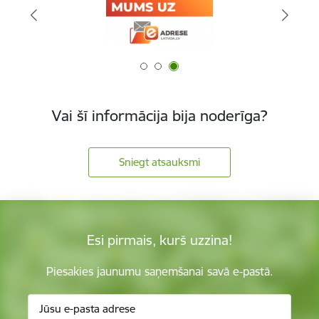
Vai šī informācija bija noderīga?
Sniegt atsauksmi
Esi pirmais, kurš uzzina!
Piesakies jaunumu saņemšanai savā e-pastā.