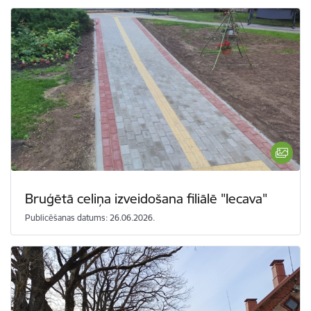
Bruģētā celiņa izveidošana filiālē "Iecava"
Publicēšanas datums: 26.06.2026.