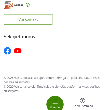
Visi kontakti
Sekojiet mums
© 2026 Valsts sociālās aprūpes centrs “Zemgale”, publicētā satura visas
tiesības aizsargātas.
© 2020 Valsts kanceleja, Tīmekļvietņu vienotās platformas visas tiesības
aizsargātas.
Piekļūstamība
Izvēlne