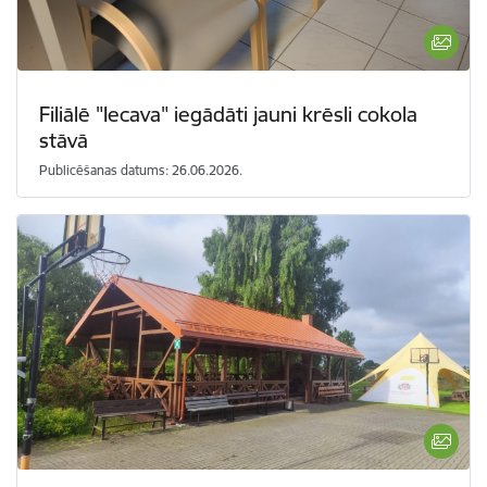
Filiālē "Iecava" iegādāti jauni krēsli cokola
stāvā
Publicēšanas datums: 26.06.2026.