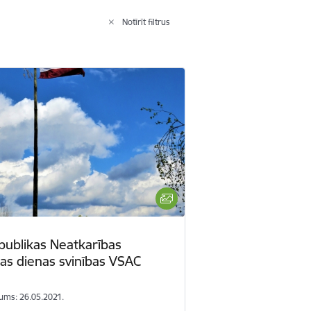
Notīrīt filtrus
epublikas Neatkarības
as dienas svinības VSAC
ums: 26.05.2021.