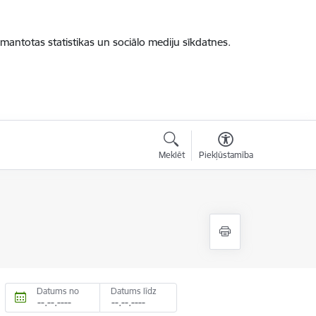
zmantotas statistikas un sociālo mediju sīkdatnes.
Meklēt
Piekļūstamība
Datums no
Datums līdz