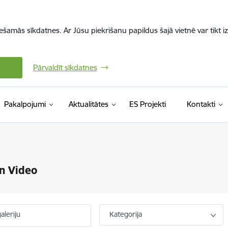
iešamās sīkdatnes. Ar Jūsu piekrišanu papildus šajā vietnē var tikt i
Pārvaldīt sīkdatnes
Pakalpojumi
Aktualitātes
ES Projekti
Kontakti
n Video
aleriju
Kategorija