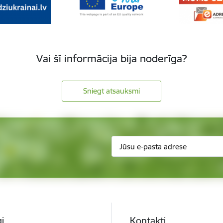
Vai šī informācija bija noderīga?
Sniegt atsauksmi
i
Kontakti