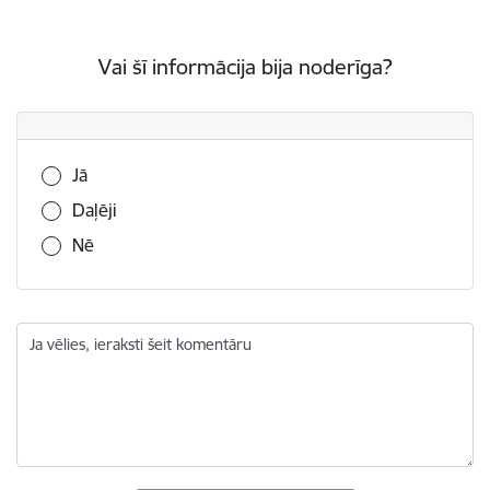
Vai šī informācija bija noderīga?
Vai šī informācija bija noderīga?
Jā
Daļēji
Nē
Ja vēlies, ieraksti šeit komentāru