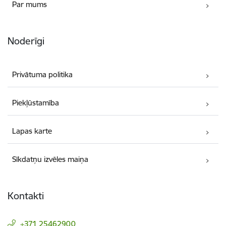
Par mums
Noderīgi
Privātuma politika
Piekļūstamība
Lapas karte
Sīkdatņu izvēles maiņa
Kontakti
+371 25462900