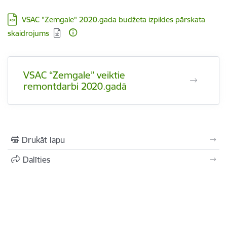
Lejupielādēt:
VSAC "Zemgale" 2020.gada budžeta izpildes pārskata
skaidrojums
VSAC “Zemgale” veiktie
remontdarbi 2020.gadā
Drukāt lapu
Dalīties