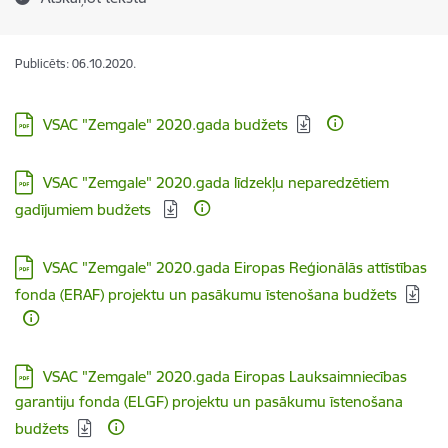
Publicēts: 06.10.2020.
Lejupielādēt:
VSAC "Zemgale" 2020.gada budžets
Lejupielādēt:
VSAC "Zemgale" 2020.gada līdzekļu neparedzētiem
gadījumiem budžets
Lejupielādēt:
VSAC "Zemgale" 2020.gada Eiropas Reģionālās attīstības
fonda (ERAF) projektu un pasākumu īstenošana budžets
Lejupielādēt:
VSAC "Zemgale" 2020.gada Eiropas Lauksaimniecības
garantiju fonda (ELGF) projektu un pasākumu īstenošana
budžets