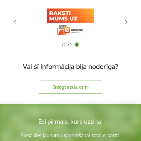
Vai šī informācija bija noderīga?
Sniegt atsauksmi
Esi pirmais, kurš uzzina!
Piesakies jaunumu saņemšanai savā e-pastā.