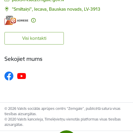
"Smiltaiņi", Iecava, Bauskas novads, LV-3913
Visi kontakti
Sekojiet mums
© 2026 Valsts sociālās aprūpes centrs “Zemgale”, publicētā satura visas
tiesības aizsargātas.
© 2020 Valsts kanceleja, Tīmekļvietņu vienotās platformas visas tiesības
aizsargātas.