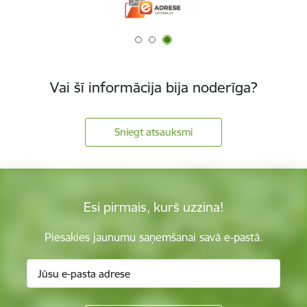
Vai šī informācija bija noderīga?
Sniegt atsauksmi
Esi pirmais, kurš uzzina!
Piesakies jaunumu saņemšanai savā e-pastā.