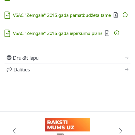
Lejupielādēt:
VSAC "Zemgale" 2015.gada pamatbudžeta tāme
Lejupielādēt:
VSAC "Zemgale" 2015.gada iepirkumu plāns
Drukāt lapu
Dalīties