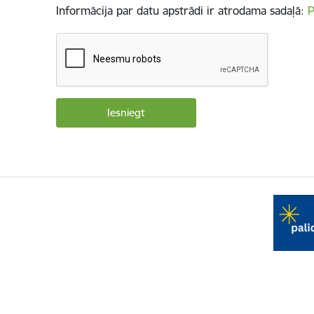
Informācija par datu apstrādi ir atrodama sadaļā:
P