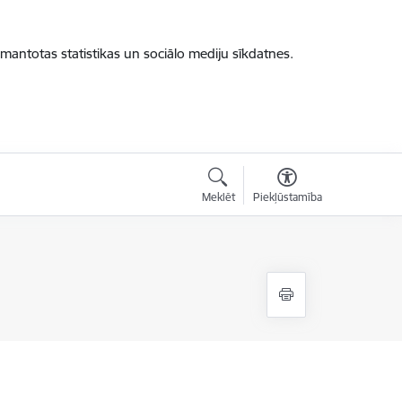
zmantotas statistikas un sociālo mediju sīkdatnes.
Meklēt
Piekļūstamība