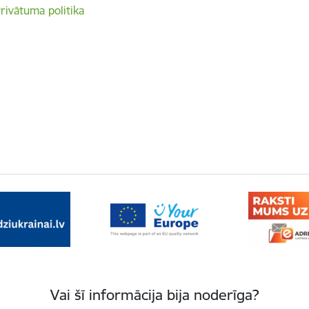
rivātuma politika
Vai šī informācija bija noderīga?