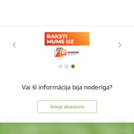
Vai šī informācija bija noderīga?
Sniegt atsauksmi