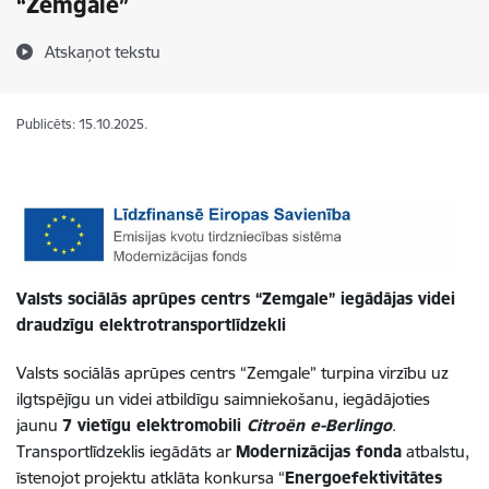
“Zemgale”
Atskaņot tekstu
Publicēts: 15.10.2025.
Valsts sociālās aprūpes centrs “Zemgale” iegādājas videi
draudzīgu elektrotransportlīdzekli
Valsts sociālās aprūpes centrs “Zemgale” turpina virzību uz
ilgtspējīgu un videi atbildīgu saimniekošanu, iegādājoties
jaunu
7 vietīgu elektromobili
Citroën e-Berlingo
.
Transportlīdzeklis iegādāts ar
Modernizācijas fonda
atbalstu,
īstenojot projektu atklāta konkursa “
Energoefektivitātes