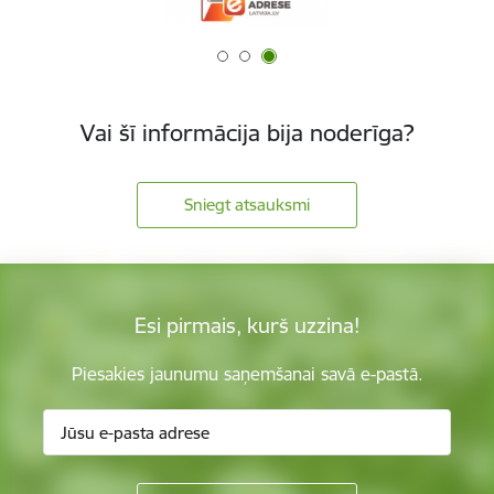
Vai šī informācija bija noderīga?
Sniegt atsauksmi
Esi pirmais, kurš uzzina!
Piesakies jaunumu saņemšanai savā e-pastā.