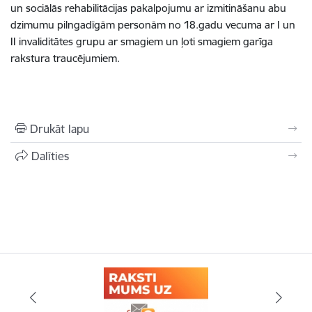
un sociālās rehabilitācijas pakalpojumu ar izmitināšanu abu
dzimumu pilngadīgām personām no 18.gadu vecuma ar I un
II invaliditātes grupu ar smagiem un ļoti smagiem garīga
rakstura traucējumiem.
Drukāt lapu
Dalīties