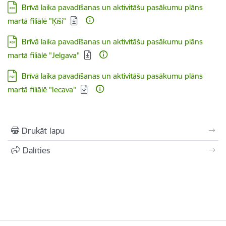
Lejupielādēt:
Brīvā laika pavadīšanas un aktivitāšu pasākumu plāns
martā filiālē "Ķīši"
Lejupielādēt:
Brīvā laika pavadīšanas un aktivitāšu pasākumu plāns
martā filiālē "Jelgava"
Lejupielādēt:
Brīvā laika pavadīšanas un aktivitāšu pasākumu plāns
martā filiālē "Iecava"
Drukāt lapu
Dalīties