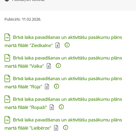
Publicēts: 11.02.2026.
Lejupielādēt:
Brīvā laika pavadīšanas un aktivitāšu pasākumu plāns
martā filiālē "Ziedkalne"
Lejupielādēt:
Brīvā laika pavadīšanas un aktivitāšu pasākumu plāns
martā filiālē "Valka"
Lejupielādēt:
Brīvā laika pavadīšanas un aktivitāšu pasākumu plāns
martā filiālē "Rūja"
Lejupielādēt:
Brīvā laika pavadīšanas un aktivitāšu pasākumu plāns
martā filiālē "Ropaži"
Lejupielādēt:
Brīvā laika pavadīšanas un aktivitāšu pasākumu plāns
martā filiālē "Lielbērze"