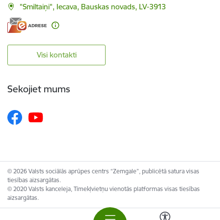
"Smiltaiņi", Iecava, Bauskas novads, LV-3913
Visi kontakti
Sekojiet mums
© 2026 Valsts sociālās aprūpes centrs “Zemgale”, publicētā satura visas
tiesības aizsargātas.
© 2020 Valsts kanceleja, Tīmekļvietņu vienotās platformas visas tiesības
aizsargātas.