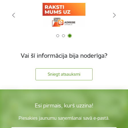
Vai šī informācija bija noderīga?
Sniegt atsauksmi
Esi pirmais, kurš uzzina!
Piesakies jaunumu saņemšanai savā e-pastā.