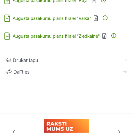
Augusta pasākumu plāns filiālei "Rūja"
Lejupielādēt:
Augusta pasākumu plāns filiālei "Valka"
Lejupielādēt:
Augusta pasākumu plāns filiālei "Ziedkalne"
Drukāt lapu
Dalīties