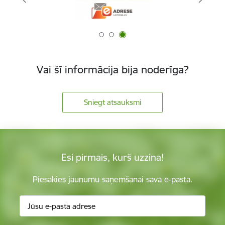
Vai šī informācija bija noderīga?
Sniegt atsauksmi
Esi pirmais, kurš uzzina!
Piesakies jaunumu saņemšanai savā e-pastā.