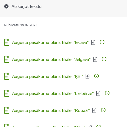
Atskaņot tekstu
Publicēts: 19.07.2023.
Lejupielādēt:
Augusta pasākumu plāns filiālei "Iecava"
Lejupielādēt:
Augusta pasākumu plāns filiālei "Jelgava"
Lejupielādēt:
Augusta pasākumu plāns filiālei "Ķīši"
Lejupielādēt:
Augusta pasākumu plāns filiālei "Lielbērze"
Lejupielādēt:
Augusta pasākumu plāns filiālei "Ropaži"
Lejupielādēt: